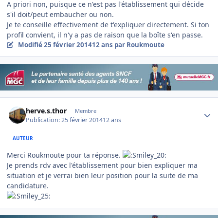
A priori non, puisque ce n'est pas l'établissement qui décide
s'il doit/peut embaucher ou non.
Je te conseille effectivement de t'expliquer directement. Si ton
profil convient, il n'y a pas de raison que la boîte s'en passe.
Modifié
25 février 2014
12 ans
par Roukmoute
Author stats
herve.s.thor
Membre
Publication:
25 février 2014
12 ans
AUTEUR
Merci Roukmoute pour ta réponse.
Je prends rdv avec l'établissement pour bien expliquer ma
situation et je verrai bien leur position pour la suite de ma
candidature.