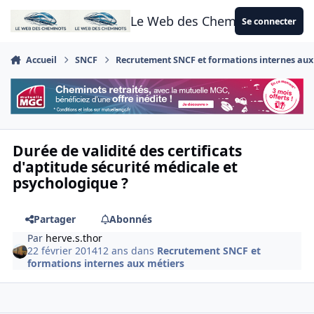
Aller au contenu
Le Web des Cheminots
Se connecter
Accueil
SNCF
Recrutement SNCF et formations internes aux
Durée de validité des certificats
d'aptitude sécurité médicale et
psychologique ?
Partager
Abonnés
Par
herve.s.thor
22 février 2014
12 ans
dans
Recrutement SNCF et
formations internes aux métiers