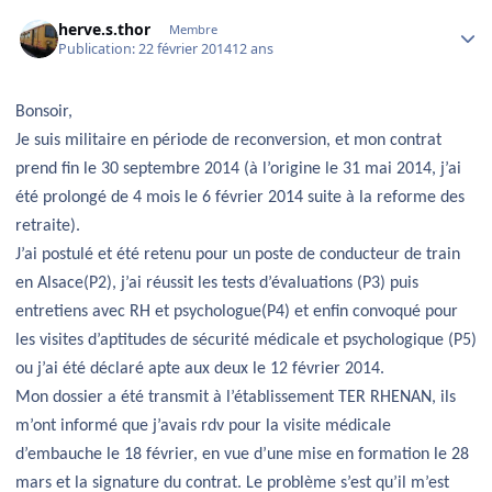
Author stats
herve.s.thor
Membre
Publication:
22 février 2014
12 ans
Bonsoir,
Je suis militaire en période de reconversion, et mon contrat
prend fin le 30 septembre 2014 (à l’origine le 31 mai 2014, j’ai
été prolongé de 4 mois le 6 février 2014 suite à la reforme des
retraite).
J’ai postulé et été retenu pour un poste de conducteur de train
en Alsace(P2), j’ai réussit les tests d’évaluations (P3) puis
entretiens avec RH et psychologue(P4) et enfin convoqué pour
les visites d’aptitudes de sécurité médicale et psychologique (P5)
ou j’ai été déclaré apte aux deux le 12 février 2014.
Mon dossier a été transmit à l’établissement TER RHENAN, ils
m’ont informé que j’avais rdv pour la visite médicale
d’embauche le 18 février, en vue d’une mise en formation le 28
mars et la signature du contrat. Le problème s’est qu’il m’est