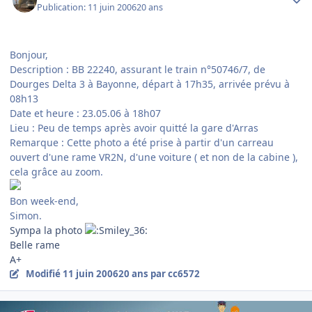
Publication:
11 juin 2006
20 ans
Bonjour,
Description : BB 22240, assurant le train n°50746/7, de
Dourges Delta 3 à Bayonne, départ à 17h35, arrivée prévu à
08h13
Date et heure : 23.05.06 à 18h07
Lieu : Peu de temps après avoir quitté la gare d'Arras
Remarque : Cette photo a été prise à partir d'un carreau
ouvert d'une rame VR2N, d'une voiture ( et non de la cabine ),
cela grâce au zoom.
Bon week-end,
Simon.
Sympa la photo
Belle rame
A+
Modifié
11 juin 2006
20 ans
par cc6572