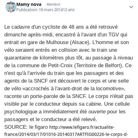
Mamy nova
Membre
Publication:
18 mars 2014
12 ans
Le cadavre d'un cycliste de 48 ans a été retrouvé
dimanche après-midi, encastré à l'avant d'un TGV qui
entrait en gare de Mulhouse
(Alsace). L'homme et son
vélo seraient entrés en collision avec le train une
quarantaine de kilomètres plus tôt, au passage à niveau
de la commune de Petit-Croix (Territoire de Belfort). Ce
n'est qu'à l'arrivée du train que les passagers et des
agents de la SNCF
ont découvert le corps et une selle
de vélo «accrochés à l'avant-droit de la locomotive»,
raconte un porte-parole de la SNCF. Le corps n'était pas
visible par le conducteur depuis sa cabine. Une cellule
psychologique a immédiatement été ouverte pour les
passagers et le conducteur a été relevé.
SOURCE: le figaro
http://www.lefigaro.fr/actualite-
france/2014/03/17/01016-20140317ARTFIG00226-le-corps-d-