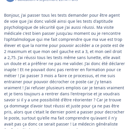
Bonjour, j'ai passer tous les tests demander pour être agent
de voie que j'ai donc validé ainsi que les tests d'aptitude
psychologique de sécurité que j'ai aussi réussi. Ma visite
médicale c'est bien passer jusqu'au moment ou je rencontre
l'ophtalmologue qui me fait comprendre que ma vue est trop
élever et que la norme pour pouvoir accéder a ce poste est de
2 maximum et que mon oeil gauche est a 3, et mon oeil droit
a 2,75. J'ai réussi tous les tests même sans lunette, elle avait
un doute et a préférer ne pas me valider. J'ai donc été déclarer
inapte ! Et ne pouvait donc pas rentrer en formation pour ce
métier ! J'ai passer 3 mois a faire ce processus, et me suis
entrainer pour pouvoir décrocher ce poste car j'y tenais
vraiment ! J'ai refuser plusieurs emplois car je tenais vraiment
et je tiens toujours a rentrer dans l'entreprise et je voudrais
savoir si il y a une possibilité d'être réorienter ? Car je trouve
ça dommage d'avoir tout réussi et juste pour ça ne pas être
pris, alors que c'etait le dernier point a passer pour decrocher
le poste, surtout qu'elle ma fait comprendre qu'avant il n'y
avait pas ça donc ce serait passer ! Le médecin généraliste