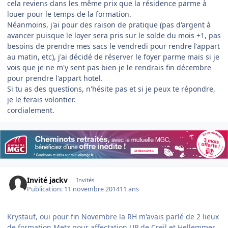
cela reviens dans les même prix que la résidence parme à
louer pour le temps de la formation.
Néanmoins, j'ai pour des raison de pratique (pas d'argent à
avancer puisque le loyer sera pris sur le solde du mois +1, pas
besoins de prendre mes sacs le vendredi pour rendre l'appart
au matin, etc), j'ai décidé de réserver le foyer parme mais si je
vois que je ne m'y sent pas bien je le rendrais fin décembre
pour prendre l'appart hotel.
Si tu as des questions, n'hésite pas et si je peux te répondre,
je le ferais volontier.
cordialement.
Invité jackv
Invités
Publication:
11 novembre 2014
11 ans
Krystauf, oui pour fin Novembre la RH m'avais parlé de 2 lieux
de formation Metz pour affectation UP de Creil et Hellemmes