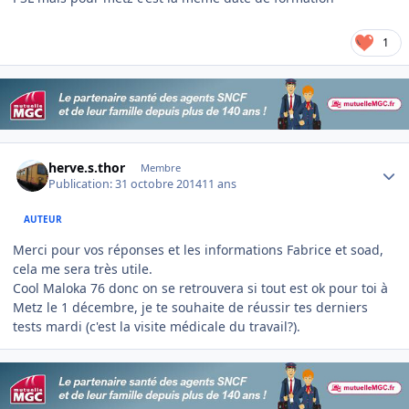
1
Author stats
herve.s.thor
Membre
Publication:
31 octobre 2014
11 ans
AUTEUR
Merci pour vos réponses et les informations Fabrice et soad,
cela me sera très utile.
Cool Maloka 76 donc on se retrouvera si tout est ok pour toi à
Metz le 1 décembre, je te souhaite de réussir tes derniers
tests mardi (c'est la visite médicale du travail?).