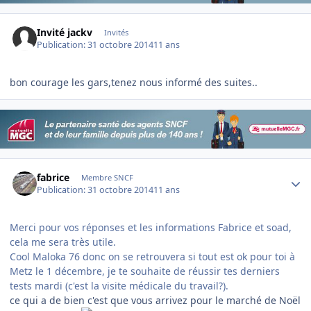
Invité jackv
Invités
Publication:
31 octobre 2014
11 ans
bon courage les gars,tenez nous informé des suites..
Author stats
fabrice
Membre SNCF
Publication:
31 octobre 2014
11 ans
Merci pour vos réponses et les informations Fabrice et soad,
cela me sera très utile.
Cool Maloka 76 donc on se retrouvera si tout est ok pour toi à
Metz le 1 décembre, je te souhaite de réussir tes derniers
tests mardi (c'est la visite médicale du travail?).
ce qui a de bien c'est que vous arrivez pour le marché de Noël