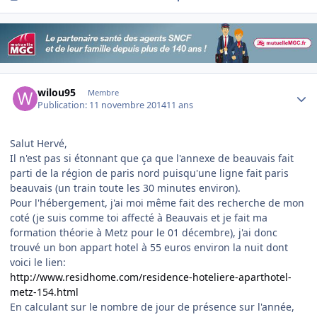
Author stats
wilou95
Membre
Publication:
11 novembre 2014
11 ans
Salut Hervé,
Il n'est pas si étonnant que ça que l'annexe de beauvais fait
parti de la région de paris nord puisqu'une ligne fait paris
beauvais (un train toute les 30 minutes environ).
Pour l'hébergement, j'ai moi même fait des recherche de mon
coté (je suis comme toi affecté à Beauvais et je fait ma
formation théorie à Metz pour le 01 décembre), j'ai donc
trouvé un bon appart hotel à 55 euros environ la nuit dont
voici le lien:
http://www.residhome.com/residence-hoteliere-aparthotel-
metz-154.html
En calculant sur le nombre de jour de présence sur l'année,