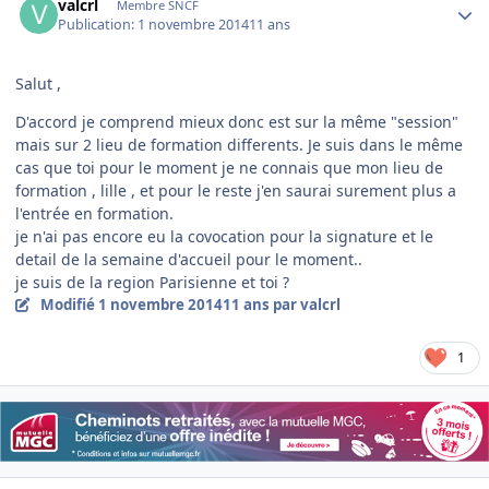
valcrl
Membre SNCF
Publication:
1 novembre 2014
11 ans
Salut ,
D'accord je comprend mieux donc est sur la même "session"
mais sur 2 lieu de formation differents. Je suis dans le même
cas que toi pour le moment je ne connais que mon lieu de
formation , lille , et pour le reste j'en saurai surement plus a
l'entrée en formation.
je n'ai pas encore eu la covocation pour la signature et le
detail de la semaine d'accueil pour le moment..
je suis de la region Parisienne et toi ?
Modifié
1 novembre 2014
11 ans
par valcrl
1
Author stats