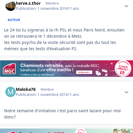
herve.s.thor
Membre
Publication:
1 novembre 2014
11 ans
AUTEUR
Le 24 toi tu signeras à la rh PSL et nous Paris Nord, ensuiten
on se retrouvera le 1 décembre à Metz.
les tests psycho de la visite sécurité sont pas du tout les
mémes que les tests d'évaluation P2.
Author stats
Maloka76
Membre
Publication:
1 novembre 2014
11 ans
Notre semaine d'initiation c'est paris saint lazare pour moi
donc?