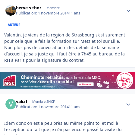
Author stats
herve.s.thor
Membre
Publication:
1 novembre 2014
11 ans
AUTEUR
Valentin, je viens de la région de Strasbourg s'est surement
pour cela que je fais la formation sur Metz et toi sur Lille.
Non plus pas de convocation ni les détails de la semaine
d'accueil, je sais juste qu'il faut étre à 7h45 au bureau de la
RH à Paris pour la signature du contrat.
Author stats
valcrl
Membre SNCF
Publication:
1 novembre 2014
11 ans
Idem donc on est a peu près au même point toi et moi à
l'exception du fait que je n'ai pas encore passé la visite du