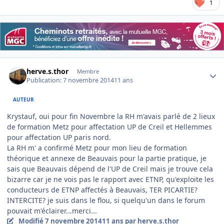
1
Author stats
herve.s.thor
Membre
Publication:
7 novembre 2014
11 ans
AUTEUR
Krystauf, oui pour fin Novembre la RH m'avais parlé de 2 lieux
de formation Metz pour affectation UP de Creil et Hellemmes
pour affectation UP paris nord.
La RH m' a confirmé Metz pour mon lieu de formation
théorique et annexe de Beauvais pour la partie pratique, je
sais que Beauvais dépend de l'UP de Creil mais je trouve cela
bizarre car je ne vois pas le rapport avec ETNP, qu'exploite les
conducteurs de ETNP affectés à Beauvais, TER PICARTIE?
INTERCITE? je suis dans le flou, si quelqu'un dans le forum
pouvait m'éclairer...merci...
Modifié
7 novembre 2014
11 ans
par herve.s.thor