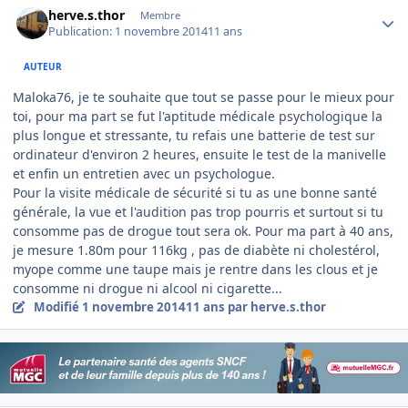
herve.s.thor
Membre
Publication:
1 novembre 2014
11 ans
AUTEUR
Maloka76, je te souhaite que tout se passe pour le mieux pour
toi, pour ma part se fut l'aptitude médicale psychologique la
plus longue et stressante, tu refais une batterie de test sur
ordinateur d'environ 2 heures, ensuite le test de la manivelle
et enfin un entretien avec un psychologue.
Pour la visite médicale de sécurité si tu as une bonne santé
générale, la vue et l'audition pas trop pourris et surtout si tu
consomme pas de drogue tout sera ok. Pour ma part à 40 ans,
je mesure 1.80m pour 116kg , pas de diabète ni cholestérol,
myope comme une taupe mais je rentre dans les clous et je
consomme ni drogue ni alcool ni cigarette...
Modifié
1 novembre 2014
11 ans
par herve.s.thor