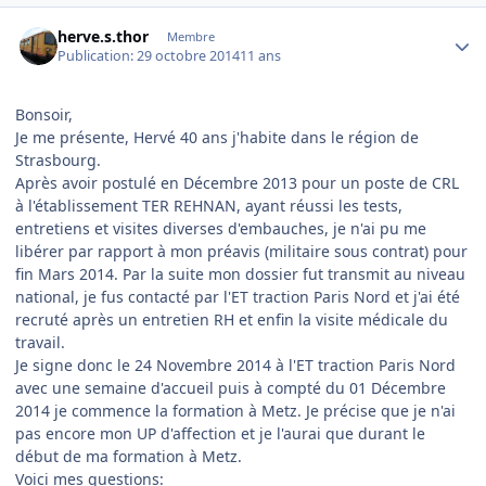
Author stats
herve.s.thor
Membre
Publication:
29 octobre 2014
11 ans
Bonsoir,
Je me présente, Hervé 40 ans j'habite dans le région de
Strasbourg.
Après avoir postulé en Décembre 2013 pour un poste de CRL
à l'établissement TER REHNAN, ayant réussi les tests,
entretiens et visites diverses d'embauches, je n'ai pu me
libérer par rapport à mon préavis (militaire sous contrat) pour
fin Mars 2014. Par la suite mon dossier fut transmit au niveau
national, je fus contacté par l'ET traction Paris Nord et j'ai été
recruté après un entretien RH et enfin la visite médicale du
travail.
Je signe donc le 24 Novembre 2014 à l'ET traction Paris Nord
avec une semaine d'accueil puis à compté du 01 Décembre
2014 je commence la formation à Metz. Je précise que je n'ai
pas encore mon UP d'affection et je l'aurai que durant le
début de ma formation à Metz.
Voici mes questions: