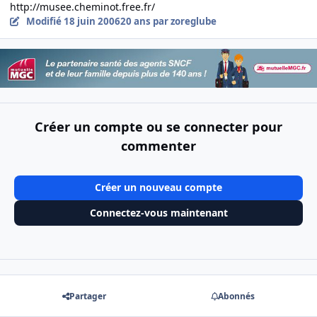
http://musee.cheminot.free.fr/
Modifié
18 juin 2006
20 ans
par zoreglube
Créer un compte ou se connecter pour
commenter
Créer un nouveau compte
Connectez-vous maintenant
Partager
Abonnés