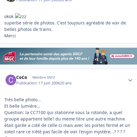
okok
superbe série de photos. C'est toujours agréable de voir de
belles photos de trains.
Merci
Author stats
CoCo
Membre SNCF
Publication:
17 juin 2006
20 ans
Trés belle photo...
Et belle lumiére...
Question: la CC7100 qui stationne sous la rotonde, a quel
groupe appartient telle? du meme titre une autre machine
était garée a coté de celle-ci mais avec les portes fermé et un
soleil rare ce n'été pas facile de voir l'engin mystére...? ? ? ?