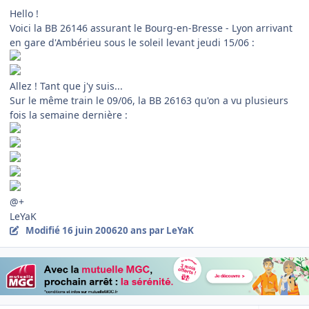
Hello !
Voici la BB 26146 assurant le Bourg-en-Bresse - Lyon arrivant
en gare d'Ambérieu sous le soleil levant jeudi 15/06 :
Allez ! Tant que j'y suis...
Sur le même train le 09/06, la BB 26163 qu'on a vu plusieurs
fois la semaine dernière :
@+
LeYaK
Modifié
16 juin 2006
20 ans
par LeYaK