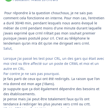
Pour répondre à ta question chouchoux, je ne sais pas
comment cela fonctionne en interne. Pour mon cas, l'entretien
a duré 30/40 min, pendant lesquels nous avons évoqué le
métier de crml pendant moins d'une minute durant laquelle
j'avais exprimé que crml n'était pas mon souhait premier
puisque j'avais postulé pour crl. C'est au téléphone le
lendemain qu'on m'a dit qu'on me dirigeait vers crml.
Salut,
Lorsque j'ai passé les test pour CRL, un des gars qui était avec
moi s'est vu être affecté sur un poste de CRML et moi et un
autre en CRL.
Par contre je ne sais pas pourquoi.
Je fais parti de ceux qui ont été redirigés. La raison que l'on
m'a donné est mon age (18ans).
Je suppute que ça doit également dépendre des besoins et
des établissements.
Je pense mais j'ai peut être totalement faux qu'ils ont
tendance à rediriger les plus jeunes vers crml ou crtt.