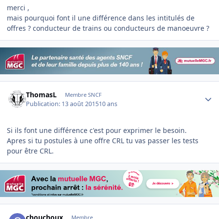
merci ,
mais pourquoi font il une différence dans les intitulés de
offres ? conducteur de trains ou conducteurs de manoeuvre ?
Author stats
ThomasL
Membre SNCF
Publication:
13 août 2015
10 ans
Si ils font une différence c'est pour exprimer le besoin.
Apres si tu postules à une offre CRL tu vas passer les tests
pour être CRL.
Author stats
chouchoux
Membre