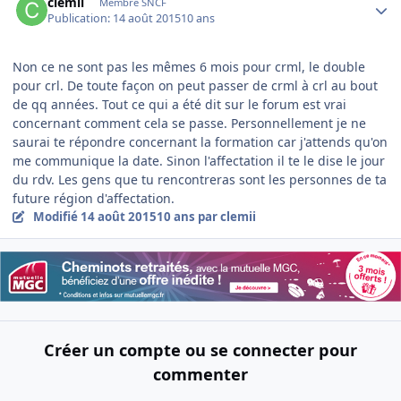
clemii
Membre SNCF
Publication:
14 août 2015
10 ans
Non ce ne sont pas les mêmes 6 mois pour crml, le double
pour crl. De toute façon on peut passer de crml à crl au bout
de qq années. Tout ce qui a été dit sur le forum est vrai
concernant comment cela se passe. Personnellement je ne
saurai te répondre concernant la formation car j'attends qu'on
me communique la date. Sinon l'affectation il te le dise le jour
du rdv. Les gens que tu rencontreras sont les personnes de ta
future région d'affectation.
Modifié
14 août 2015
10 ans
par clemii
Créer un compte ou se connecter pour
commenter