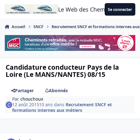
Aller au contenu
Le Web des Cheminots
Se connecter
Accueil
SNCF
Recrutement SNCF et formations internes aux
Candidature conducteur Pays de la
Loire (Le MANS/NANTES) 08/15
Partager
Abonnés
Par
chouchoux
12 août 2015
10 ans
dans
Recrutement SNCF et
formations internes aux métiers
Author stats