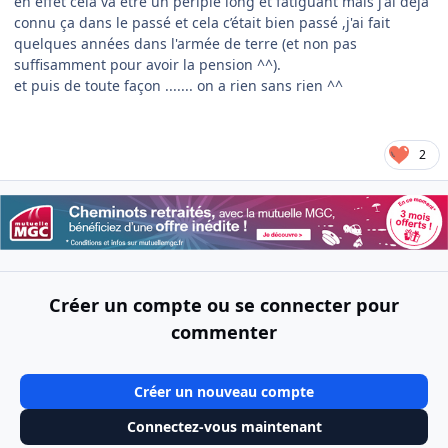
en effet cela va être un périple long et fatiguant mais j'ai déjà
connu ça dans le passé et cela c’était bien passé ,j'ai fait
quelques années dans l'armée de terre (et non pas
suffisamment pour avoir la pension ^^).
et puis de toute façon ....... on a rien sans rien ^^
2
Créer un compte ou se connecter pour
commenter
Créer un nouveau compte
Connectez-vous maintenant