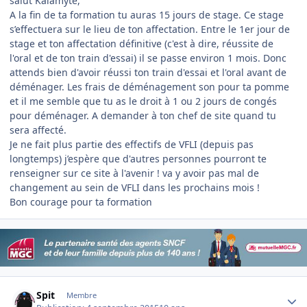
salut Kalamyte,
A la fin de ta formation tu auras 15 jours de stage. Ce stage
s’effectuera sur le lieu de ton affectation. Entre le 1er jour de
stage et ton affectation définitive (c'est à dire, réussite de
l'oral et de ton train d'essai) il se passe environ 1 mois. Donc
attends bien d'avoir réussi ton train d'essai et l'oral avant de
déménager. Les frais de déménagement son pour ta pomme
et il me semble que tu as le droit à 1 ou 2 jours de congés
pour déménager. A demander à ton chef de site quand tu
sera affecté.
Je ne fait plus partie des effectifs de VFLI (depuis pas
longtemps) j’espère que d'autres personnes pourront te
renseigner sur ce site à l'avenir ! va y avoir pas mal de
changement au sein de VFLI dans les prochains mois !
Bon courage pour ta formation
Author stats
Spit
Membre