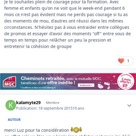
Je te souhaites plein de courage pour ta formation. Avec
femme et enfants qu'on ne voit que le week-end pendant 6
mois ce n'est pas évident mais ne perds pas courage si tu as
des moments de mou, d'autres ont réussi dans les mêmes
circonstances. N'hésitez pas à vous entraider entre collègues
de promos et essayer d'avoir des moments "off" entre vous de
temps en temps pour relâcher un peu la pression et
entretenir la cohésion de groupe
1
Author stats
kalamyte29
Membre
Publication:
18 septembre 2015
10 ans
AUTEUR
merci Luz pour ta considération