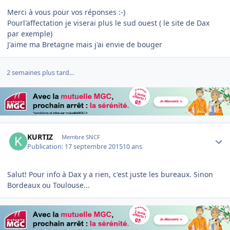
Merci à vous pour vos réponses :-)
Pourl'affectation je viserai plus le sud ouest ( le site de Dax
par exemple)
J'aime ma Bretagne mais j'ai envie de bouger
2 semaines plus tard...
Author stats
KURTIZ
Membre SNCF
Publication:
17 septembre 2015
10 ans
Salut! Pour info à Dax y a rien, c'est juste les bureaux. Sinon
Bordeaux ou Toulouse...