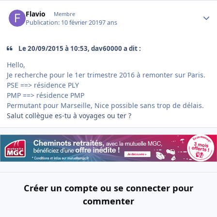
Author stats
Flavio
Membre
Publication:
10 février 2019
7 ans
Le 20/09/2015 à 10:53, dav60000 a dit :
Hello,
Je recherche pour le 1er trimestre 2016 à remonter sur Paris.
PSE ==> résidence PLY
PMP ==> résidence PMP
Permutant pour Marseille, Nice possible sans trop de délais.
Salut collègue es-tu à voyages ou ter ?
Créer un compte ou se connecter pour
commenter