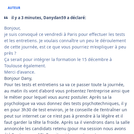
AUTEUR
il y a 3 minutes, Danydan59 a déclaré:
Bonjour,
je suis convoqué ce vendredi à Paris pour effectuer les tests
et les entretiens. Je voulais connaître un peu le déroulement
de cette journée, est ce que vous pourriez m'expliquer à peu
près ?
Ça serait pour intégrer la formation le 15 décembre à
Toulouse également.
Merci d'avance.
Bonjour Dany,
Pour tes tests et entretiens sa va ce passer toute la journée,
au matin ils vont d'abord vous présentez l'entreprise ainsi que
le métier pour lequel vous aurez postuler. Après sa la
psychologue va vous donnez des tests psychotechniques, il y
en pour 3h30 de test environ, je te conseille de t’entraîner un
peut sur internet car ce n'est pas à prendre à la légère et il
faut garder la tête la froide. Après sa il viendrons dans la salle
annoncée les candidats retenu (pour ma session nous avons