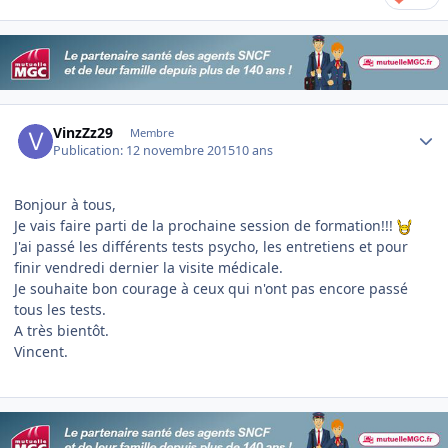
Author stats
VinzZz29
Membre
Publication:
12 novembre 2015
10 ans
Bonjour à tous,
Je vais faire parti de la prochaine session de formation!!!
J'ai passé les différents tests psycho, les entretiens et pour
finir vendredi dernier la visite médicale.
Je souhaite bon courage à ceux qui n'ont pas encore passé
tous les tests.
A très bientôt.
Vincent.