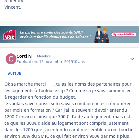
A bientôt.
Vincent.
Author stats
Corti N
Membre
Publication:
12 novembre 2015
10 ans
AUTEUR
Ok sa marche merci
, tu as les noms des partenaires pour
les logements à Toulouse stp ? Comme sa je vais commencer
à regarder en fonction du budget.
Je voulais savoir aussi si tu savais combien on est rémunérer
par mois en formation ? Car j'ai le souvenir d'avoir entendu
1200 € environ ainsi que 300 € d'aide au logement, mais est
ce que les 300€ d'aide au logement sont compris justement
dans les 1200 que j'ai entendu car il me semble qu'ont touche
environ 80% du SMIC ce qui fait environ 900€ par mois plus