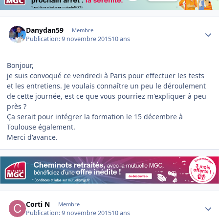
Author stats
Danydan59
Membre
Publication:
9 novembre 2015
10 ans
Bonjour,
je suis convoqué ce vendredi à Paris pour effectuer les tests
et les entretiens. Je voulais connaître un peu le déroulement
de cette journée, est ce que vous pourriez m'expliquer à peu
près ?
Ça serait pour intégrer la formation le 15 décembre à
Toulouse également.
Merci d'avance.
Author stats
Corti N
Membre
Publication:
9 novembre 2015
10 ans