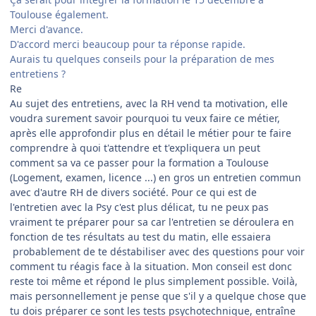
Toulouse également.
Merci d'avance.
D'accord merci beaucoup pour ta réponse rapide.
Aurais tu quelques conseils pour la préparation de mes
entretiens ?
Re
Au sujet des entretiens, avec la RH vend ta motivation, elle
voudra surement savoir pourquoi tu veux faire ce métier,
après elle approfondir plus en détail le métier pour te faire
comprendre à quoi t'attendre et t'expliquera un peut
comment sa va ce passer pour la formation a Toulouse
(Logement, examen, licence ...) en gros un entretien commun
avec d'autre RH de divers société. Pour ce qui est de
l'entretien avec la Psy c'est plus délicat, tu ne peux pas
vraiment te préparer pour sa car l'entretien se déroulera en
fonction de tes résultats au test du matin, elle essaiera
probablement de te déstabiliser avec des questions pour voir
comment tu réagis face à la situation. Mon conseil est donc
reste toi même et répond le plus simplement possible. Voilà,
mais personnellement je pense que s'il y a quelque chose que
tu dois préparer ce sont les tests psychotechnique, entraîne