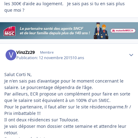
les 300€ d'aide au logement. Je sais pas si tu en sais plus
que moi ?
Author stats
VinzZz29
Membre
Publication:
12 novembre 2015
10 ans
Salut Corti N,
Je n'en sais pas d'avantage pour le moment concernant le
salaire. Le pourcentage dépendra de l'âge.
Par ailleurs, ECR propose un complément pour faire en sorte
que le salaire soit équivalent à un 100% d'un SMIC.
Pour le partenaire, il faut aller sur le site résidenceparme.fr /
Prix imbattable !!!
Il ont deux résidences sur Toulouse.
Je vais déposer mon dossier cette semaine et attendre leur
retour.