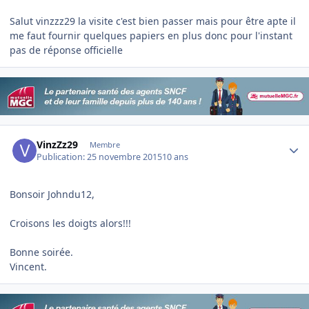
Salut vinzzz29 la visite c'est bien passer mais pour être apte il
me faut fournir quelques papiers en plus donc pour l'instant
pas de réponse officielle
Author stats
VinzZz29
Membre
Publication:
25 novembre 2015
10 ans
Bonsoir Johndu12,
Croisons les doigts alors!!!
Bonne soirée.
Vincent.