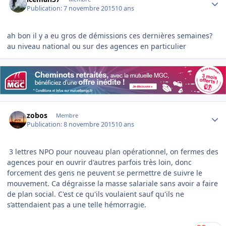
Publication:
7 novembre 2015
10 ans
ah bon il y a eu gros de démissions ces dernières semaines?
au niveau national ou sur des agences en particulier
Author stats
zobos
Membre
Publication:
8 novembre 2015
10 ans
3 lettres NPO pour nouveau plan opérationnel, on fermes des
agences pour en ouvrir d'autres parfois très loin, donc
forcement des gens ne peuvent se permettre de suivre le
mouvement. Ca dégraisse la masse salariale sans avoir a faire
de plan social. C'est ce qu'ils voulaient sauf qu'ils ne
s’attendaient pas a une telle hémorragie.