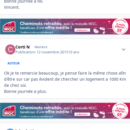
Bonne journée à toi.
Vincent.
Author stats
Corti N
Membre
Publication:
12 novembre 2015
10 ans
AUTEUR
Ok je te remercie beaucoup, je pense faire la même chose afin
d'être sur car pas évident de chercher un logement a 1000 Km
de chez soi.
Bonne journée a plus.
Author stats