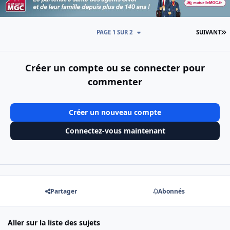
D
PAGE 1 SUR 2
SUIVANT
Créer un compte ou se connecter pour
commenter
Créer un nouveau compte
Connectez-vous maintenant
Partager
Abonnés
Aller sur la liste des sujets