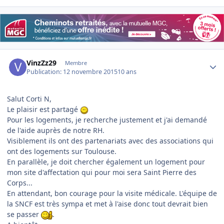
Author stats
VinzZz29
Membre
Publication:
12 novembre 2015
10 ans
Salut Corti N,
Le plaisir est partagé
Pour les logements, je recherche justement et j'ai demandé
de l'aide auprès de notre RH.
Visiblement ils ont des partenariats avec des associations qui
ont des logements sur Toulouse.
En parallèle, je doit chercher également un logement pour
mon site d'affectation qui pour moi sera Saint Pierre des
Corps...
En attendant, bon courage pour la visite médicale. L'équipe de
la SNCF est très sympa et met à l'aise donc tout devrait bien
se passer
.