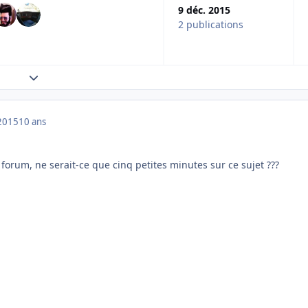
9 déc. 2015
2 publications
Expand topic overview
2015
10 ans
 forum, ne serait-ce que cinq petites minutes sur ce sujet ???