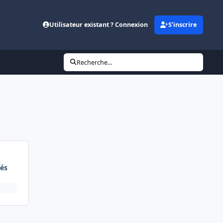
Utilisateur existant ? Connexion
S’inscrire
Recherche...
és