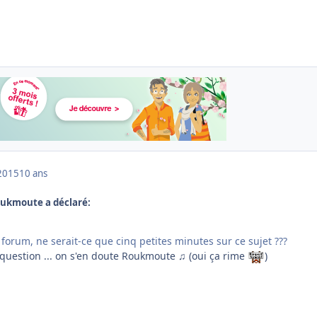
2015
10 ans
Roukmoute a déclaré:
 forum, ne serait-ce que cinq petites minutes sur ce sujet ???
 question ... on s'en doute Roukmoute ♫ (oui ça rime
)