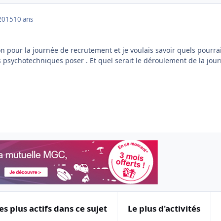
2015
10 ans
on pour la journée de recrutement et je voulais savoir quels pourra
s psychotechniques poser . Et quel serait le déroulement de la jou
es plus actifs dans ce sujet
Le plus d'activités