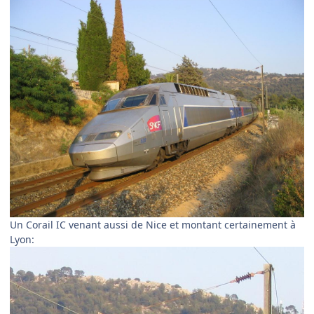
Un Corail IC venant aussi de Nice et montant certainement à
Lyon: