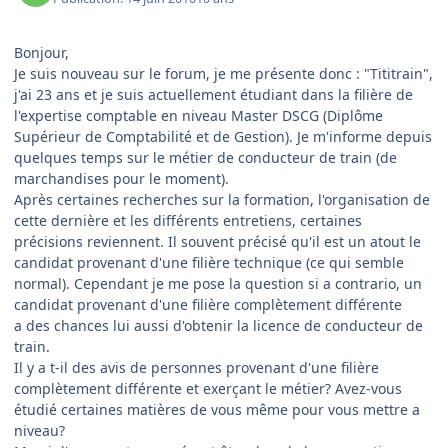
Bonjour,
Je suis nouveau sur le forum, je me présente donc : "Tititrain",
j'ai 23 ans et je suis actuellement étudiant dans la filière de
l'expertise comptable en niveau Master DSCG (Diplôme
Supérieur de Comptabilité et de Gestion). Je m'informe depuis
quelques temps sur le métier de conducteur de train (de
marchandises pour le moment).
Après certaines recherches sur la formation, l'organisation de
cette dernière et les différents entretiens, certaines
précisions reviennent. Il souvent précisé qu'il est un atout le
candidat provenant d'une filière technique (ce qui semble
normal). Cependant je me pose la question si a contrario, un
candidat provenant d'une filière complètement différente
a des chances lui aussi d'obtenir la licence de conducteur de
train.
Il y a t-il des avis de personnes provenant d'une filière
complètement différente et exerçant le métier? Avez-vous
étudié certaines matières de vous même pour vous mettre a
niveau?