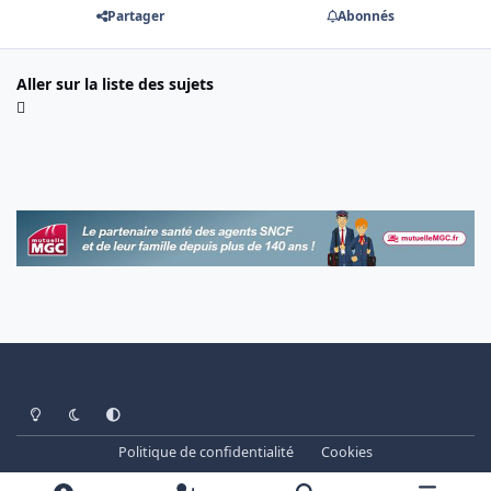
Partager
Abonnés
Aller sur la liste des sujets
Light Mode
Dark Mode
System Preference
Politique de confidentialité
Cookies
www.cheminots.net - Forum Libre depuis 2003