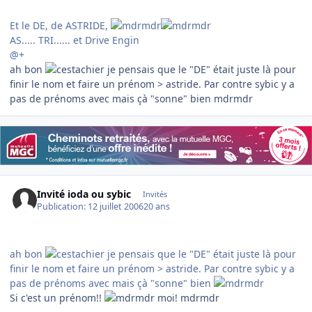
Et le DE, de ASTRIDE,
AS..... TRI...... et Drive Engin
@+
ah bon
je pensais que le "DE" était juste là pour
finir le nom et faire un prénom > astride. Par contre sybic y a
pas de prénoms avec mais çà "sonne" bien mdrmdr
Invité ioda ou sybic
Invités
Publication:
12 juillet 2006
20 ans
ah bon
je pensais que le "DE" était juste là pour
finir le nom et faire un prénom > astride. Par contre sybic y a
pas de prénoms avec mais çà "sonne" bien
Si c'est un prénom!!
moi! mdrmdr