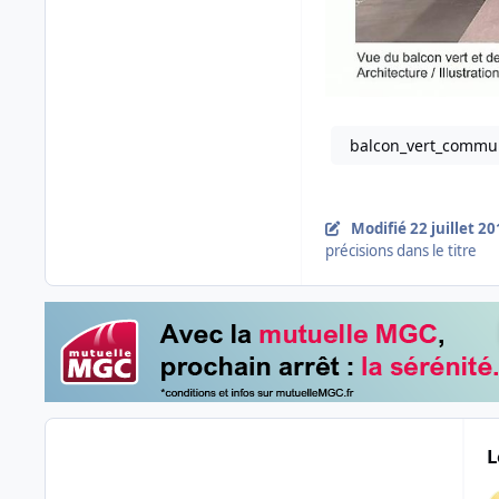
balcon_vert_commu
Modifié
22 juillet 2
précisions dans le titre
L