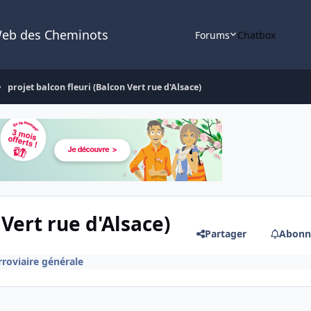
Web des Cheminots
Forums
Chatbox
projet balcon fleuri (Balcon Vert rue d'Alsace)
 Vert rue d'Alsace)
Partager
Abonn
rroviaire générale