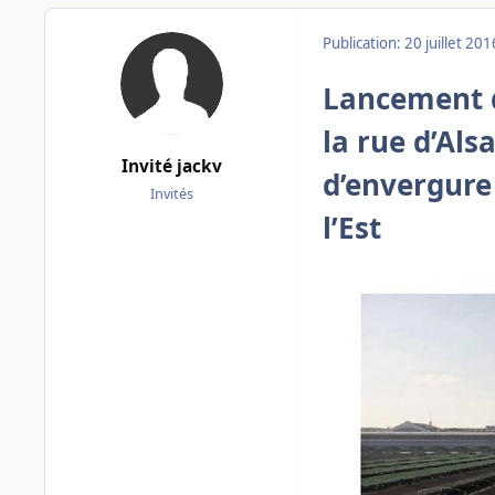
Publication:
20 juillet 201
Lancement d
la rue d’Al
Invité jackv
d’envergure 
Invités
l’Est