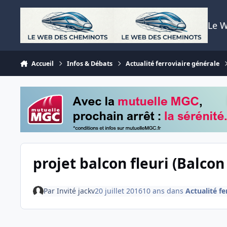
Aller au contenu
Le 
Accueil
Infos & Débats
Actualité ferroviaire générale
projet balcon fleuri (Balcon
Par
Invité jackv
20 juillet 2016
10 ans
dans
Actualité fe