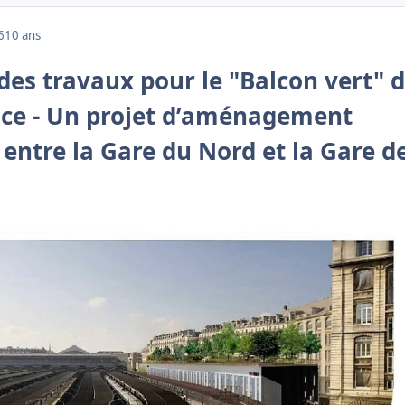
6
10 ans
es travaux pour le "Balcon vert" 
sace - Un projet d’aménagement
entre la Gare du Nord et la Gare d