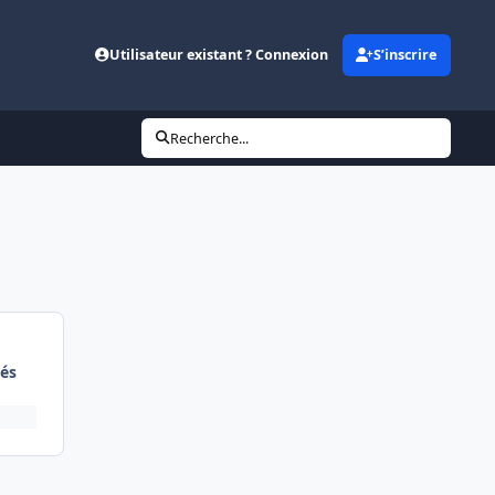
Utilisateur existant ? Connexion
S’inscrire
Recherche...
és