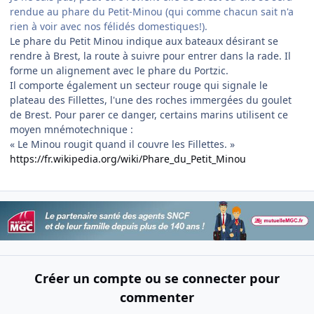
rendue au phare du Petit-Minou (qui comme chacun sait n'a
rien à voir avec nos félidés domestiques!).
Le phare du Petit Minou indique aux bateaux désirant se
rendre à Brest, la route à suivre pour entrer dans la rade. Il
forme un alignement avec le phare du Portzic.
Il comporte également un secteur rouge qui signale le
plateau des Fillettes, l'une des roches immergées du goulet
de Brest. Pour parer ce danger, certains marins utilisent ce
moyen mnémotechnique :
« Le Minou rougit quand il couvre les Fillettes. »
https://fr.wikipedia.org/wiki/Phare_du_Petit_Minou
Créer un compte ou se connecter pour
commenter