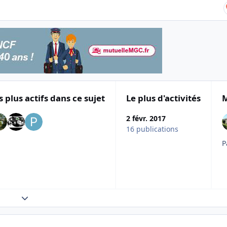
s plus actifs dans ce sujet
Le plus d'activités
M
2 févr. 2017
16 publications
Expand topic overview