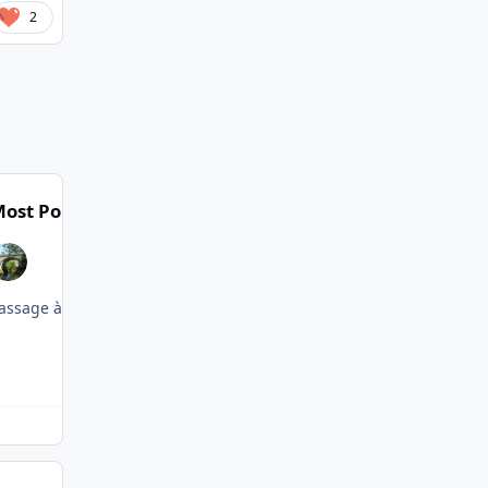
2
ost Popular Posts