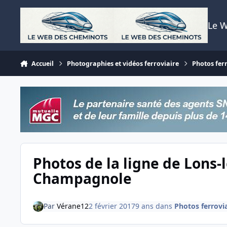
Aller au contenu
Le 
Accueil
Photographies et vidéos ferroviaire
Photos fer
Photos de la ligne de Lons-
Champagnole
Par
Vérane12
2 février 2017
9 ans
dans
Photos ferrovi