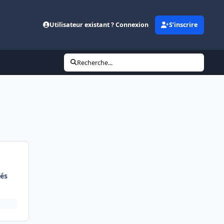
Utilisateur existant ? Connexion
S’inscrire
Recherche...
és