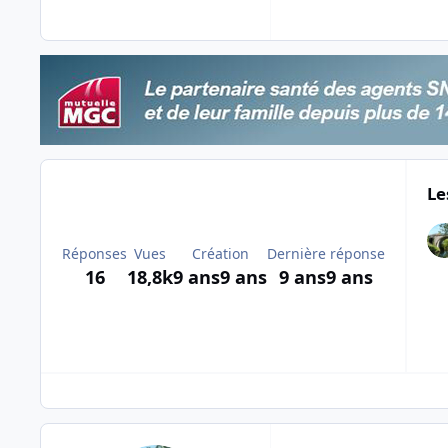
Le
Réponses
Vues
Création
Dernière réponse
16
18,8k
9 ans
9 ans
9 ans
9 ans