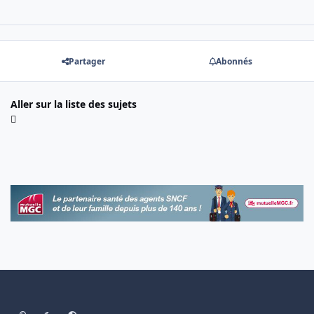
Partager
Abonnés
Aller sur la liste des sujets
Light Mode
Dark Mode
System Preference