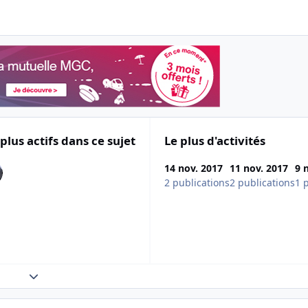
 plus actifs dans ce sujet
Le plus d'activités
14 nov. 2017
11 nov. 2017
9 
2 publications
2 publications
1 
Expand topic overview