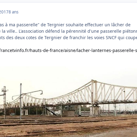
2017
8 ans
as à ma passerelle" de Tergnier souhaite effectuer un lâcher de
la ville.. L'association défend la pérennité d'une passerelle piéton
ts des deux cotes de Tergnier de franchir les voies SNCF qui coupe
francetvinfo.fr/hauts-de-france/aisne/lacher-lanternes-passerelle-