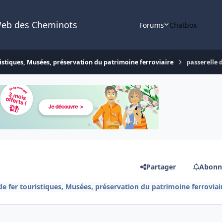
Web des Cheminots
Forums
Chatbox
istiques, Musées, préservation du patrimoine ferroviaire
passerelle 
Partager
Abonn
e fer touristiques, Musées, préservation du patrimoine ferroviai