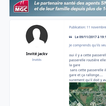
Publication:
11 novembre
Le 09/11/2017 à 19:12
Je comprends qu'ils ve
Invité jackv
oui il y a cette passer
passerelle routiére elle
Invités
la gare
sans cette passerelle i
gare et ça rallonge....
surement qu'il doit y av