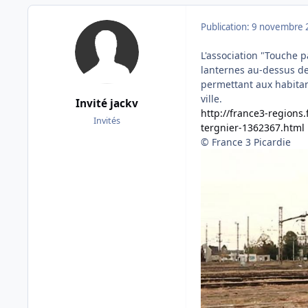
Publication:
9 novembre 
L'association "Touche p
lanternes au-dessus de 
permettant aux habitan
ville.
Invité jackv
http://france3-regions.
Invités
tergnier-1362367.html
© France 3 Picardie