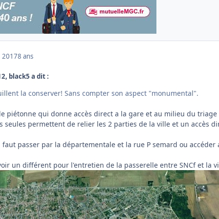
 2017
8 ans
, black5 a dit :
uillent la conserver! Sans compter son aspect "monumental".
elle piétonne qui donne accès direct a la gare et au milieu du triage
s seules permettent de relier les 2 parties de la ville et un accès di
l faut passer par la départementale et la rue P semard ou accéder 
oir un différent pour l'entretien de la passerelle entre SNCf et la vi