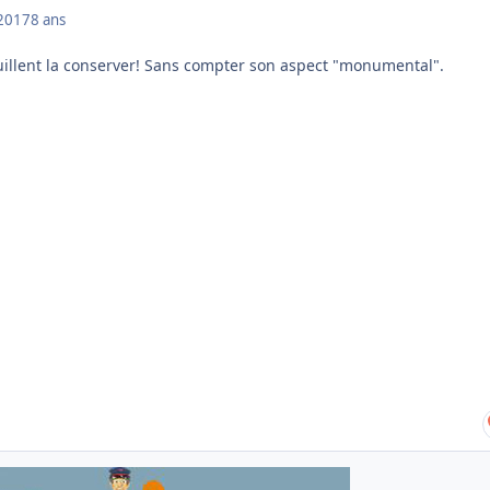
2017
8 ans
uillent la conserver! Sans compter son aspect "monumental".