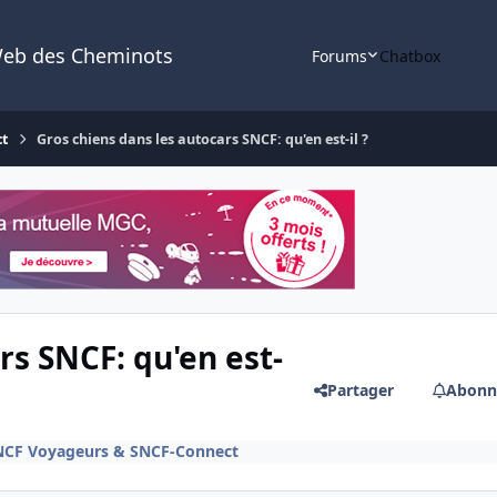
Web des Cheminots
Forums
Chatbox
ct
Gros chiens dans les autocars SNCF: qu'en est-il ?
rs SNCF: qu'en est-
Partager
Abonn
SNCF Voyageurs & SNCF-Connect