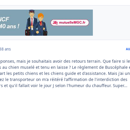
8
8 ans
AU
éponses, mais je souhaitais avoir des retours terrain. Que faire si le
ès au chien muselé et tenu en laisse ? Le règlement de Buscéphale 
art les petits chiens et les chiens guide et d'assistance. Mais j'ai un
hez le transporteur on m'a réitéré l'affirmation de l'interdiction des
 et qu'il fallait voir le jour J selon l'humeur du chauffeur. Super...