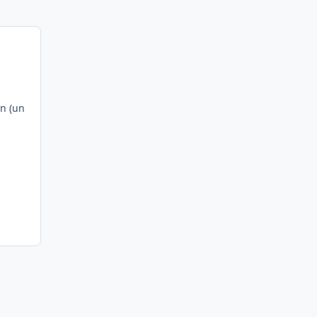
en (un