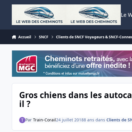
Aller au contenu
Le 
Accueil
SNCF
Clients de SNCF Voyageurs & SNCF-Conne
Gros chiens dans les autoca
il ?
Par
Train-Corail
24 juillet 2018
8 ans
dans
Clients de 