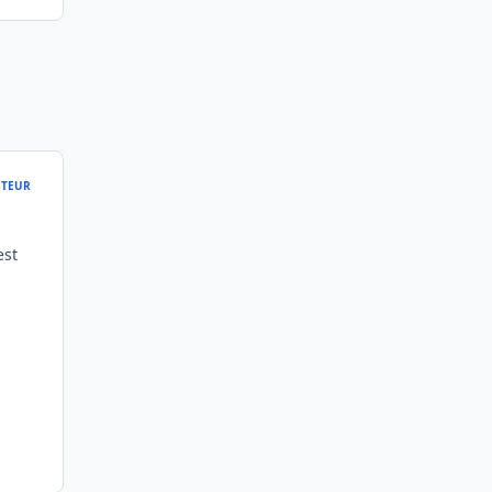
TEUR
est