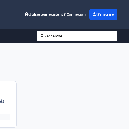
Utilisateur existant ? Connexion
S’inscrire
Recherche...
és