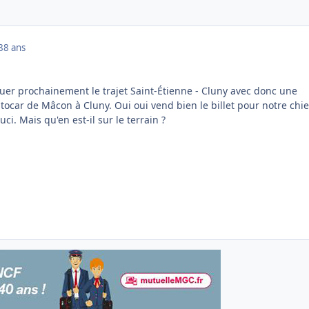
8
8 ans
uer prochainement le trajet Saint-Étienne - Cluny avec donc une
ocar de Mâcon à Cluny. Oui oui vend bien le billet pour notre chi
i. Mais qu'en est-il sur le terrain ?