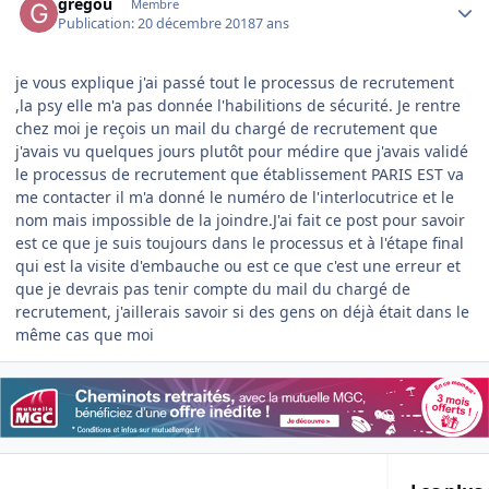
gregou
Membre
Publication:
20 décembre 2018
7 ans
je vous explique j'ai passé tout le processus de recrutement
,la psy elle m'a pas donnée l'habilitions de sécurité. Je rentre
chez moi je reçois un mail du chargé de recrutement que
j'avais vu quelques jours plutôt pour médire que j'avais validé
le processus de recrutement que établissement PARIS EST va
me contacter il m'a donné le numéro de l'interlocutrice et le
nom mais impossible de la joindre.J'ai fait ce post pour savoir
est ce que je suis toujours dans le processus et à l'étape final
qui est la visite d'embauche ou est ce que c'est une erreur et
que je devrais pas tenir compte du mail du chargé de
recrutement, j'aillerais savoir si des gens on déjà était dans le
même cas que moi