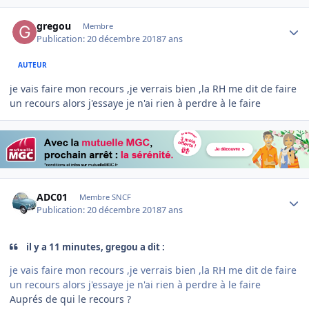
Author stats
gregou
Membre
Publication:
20 décembre 2018
7 ans
AUTEUR
je vais faire mon recours ,je verrais bien ,la RH me dit de faire
un recours alors j'essaye je n'ai rien à perdre à le faire
Author stats
ADC01
Membre SNCF
Publication:
20 décembre 2018
7 ans
il y a 11 minutes, gregou a dit :
je vais faire mon recours ,je verrais bien ,la RH me dit de faire
un recours alors j'essaye je n'ai rien à perdre à le faire
Auprés de qui le recours ?