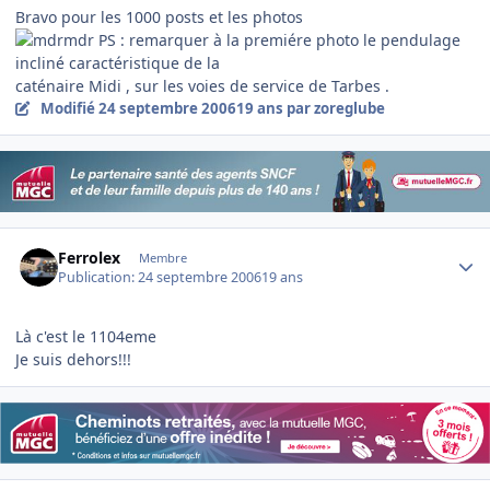
Bravo pour les 1000 posts et les photos
PS : remarquer à la premiére photo le pendulage
incliné caractéristique de la
caténaire Midi , sur les voies de service de Tarbes .
Modifié
24 septembre 2006
19 ans
par zoreglube
Author stats
Ferrolex
Membre
Publication:
24 septembre 2006
19 ans
Là c'est le 1104eme
Je suis dehors!!!