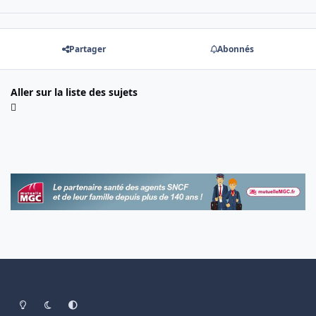
Partager
Abonnés
Aller sur la liste des sujets
Light Mode
Dark Mode
System Preference