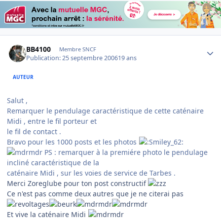
Author stats
BB4100
Membre SNCF
Publication:
25 septembre 2006
19 ans
AUTEUR
Salut ,
Remarquer le pendulage caractéristique de cette caténaire
Midi , entre le fil porteur et
le fil de contact .
Bravo pour les 1000 posts et les photos
PS : remarquer à la premiére photo le pendulage
incliné caractéristique de la
caténaire Midi , sur les voies de service de Tarbes .
Merci Zoreglube pour ton post constructif
Ce n'est pas comme deux autres que je ne citerai pas
Et vive la caténaire Midi