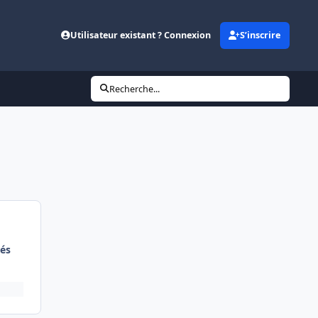
Utilisateur existant ? Connexion
S’inscrire
Recherche...
és