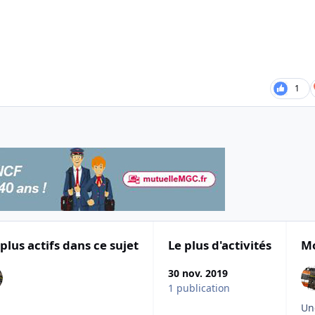
1
 plus actifs dans ce sujet
Le plus d'activités
Mo
30 nov. 2019
1 publication
Un