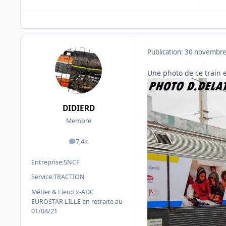
Publication:
30 novembre
Une photo de ce train 
DIDIERD
Membre
7,4k
messages
Entreprise:
SNCF
Service:
TRACTION
Métier & Lieu:
Ex-ADC
EUROSTAR LILLE en retraite au
01/04/21