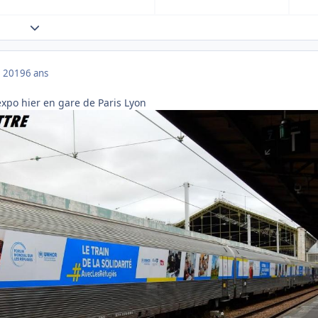
Expand topic overview
 2019
6 ans
expo hier en gare de Paris Lyon