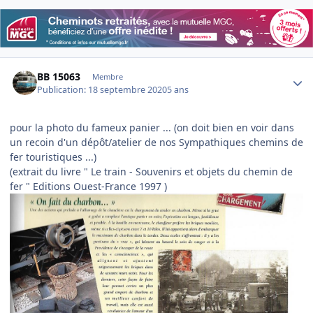
Author stats
BB 15063
Membre
Publication:
18 septembre 2020
5 ans
pour la photo du fameux panier ... (on doit bien en voir dans
un recoin d'un dépôt/atelier de nos Sympathiques chemins de
fer touristiques ...)
(extrait du livre " Le train - Souvenirs et objets du chemin de
fer " Editions Ouest-France 1997 )