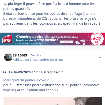
1.. plu léger il pouvait être porté a bras d'homme pour les
petites quantités
il étai surtout utilisé pour les poêles de chauffage (ateliers,
bureaux, chaudières de CC) , et dans les braseros et je n'ai
pas souvenir dans les locomotives a vapeur '(fin de la vapeur)
Author stats
BB 15063
Membre
Publication:
17 septembre 2020
5 ans
Le 16/09/2020 à 17:59, Greg59 a dit :
Mais quid du panier à coke ?
pour illustrer une photo d'utilisation sur " petite " locomotive
vapeur ( Auteur photo non connu )