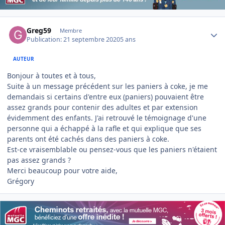
Author stats
Greg59
Membre
Publication:
21 septembre 2020
5 ans
AUTEUR
Bonjour à toutes et à tous,
Suite à un message précédent sur les paniers à coke, je me
demandais si certains d'entre eux (paniers) pouvaient être
assez grands pour contenir des adultes et par extension
évidemment des enfants. J'ai retrouvé le témoignage d'une
personne qui a échappé à la rafle et qui explique que ses
parents ont été cachés dans des paniers à coke.
Est-ce vraisemblable ou pensez-vous que les paniers n'étaient
pas assez grands ?
Merci beaucoup pour votre aide,
Grégory