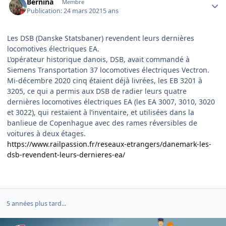
Bernina
Membre
Publication:
24 mars 2021
5 ans
Les DSB (Danske Statsbaner) revendent leurs dernières
locomotives électriques EA.
L’opérateur historique danois, DSB, avait commandé à
Siemens Transportation 37 locomotives électriques Vectron.
Mi-décembre 2020 cinq étaient déjà livrées, les EB 3201 à
3205, ce qui a permis aux DSB de radier leurs quatre
dernières locomotives électriques EA (les EA 3007, 3010, 3020
et 3022), qui restaient à l’inventaire, et utilisées dans la
banlieue de Copenhague avec des rames réversibles de
voitures à deux étages.
https://www.railpassion.fr/reseaux-etrangers/danemark-les-
dsb-revendent-leurs-dernieres-ea/
5 années plus tard...