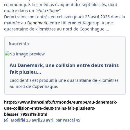
communiqué. Les médias évoquent dix-sept blessés, dont
quatre dans un
"état critique".
Deux trains sont entrés en collision jeudi 23 avril 2026 dans la
matinée au
Danemark
, entre Hillerød et Kagerup, à une
quarantaine de kilomètres au nord de Copenhague ...
franceinfo
Au Danemark, une collision entre deux trains
fait plusieu...
L'accident s'est produit à une quarantaine de kilomètres
au nord de Copenhague.
https://www.franceinfo.fr/monde/europe/au-danemark-
une-collision-entre-deux-trains-fait-plusieurs-
blesses_7958819.html
Modifié
23 avril
23 avril
par Pascal 45