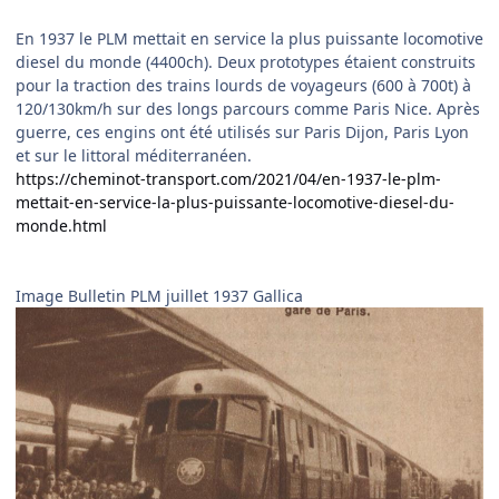
En 1937 le PLM mettait en service la plus puissante locomotive
diesel du monde (4400ch). Deux prototypes étaient construits
pour la traction des trains lourds de voyageurs (600 à 700t) à
120/130km/h sur des longs parcours comme Paris Nice. Après
guerre, ces engins ont été utilisés sur Paris Dijon, Paris Lyon
et sur le littoral méditerranéen.
https://cheminot-transport.com/2021/04/en-1937-le-plm-
mettait-en-service-la-plus-puissante-locomotive-diesel-du-
monde.html
Image Bulletin PLM juillet 1937 Gallica