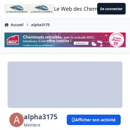
Aller au contenu
Le Web des Cheminots
Se connecter
Accueil
alpha3175
alpha3175
Afficher son activité
Membre