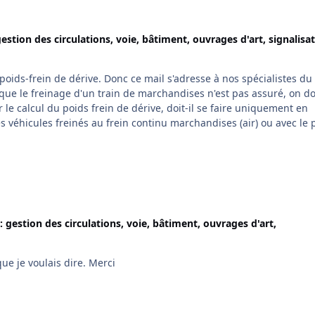
estion des circulations, voie, bâtiment, ouvrages d'art, signalisat
s véhicules freinés au frein continu marchandises (air) ou avec le 
frein des freins à vis de ces mêmes véhicules également ? Merci.
: gestion des circulations, voie, bâtiment, ouvrages d'art,
ue je voulais dire. Merci