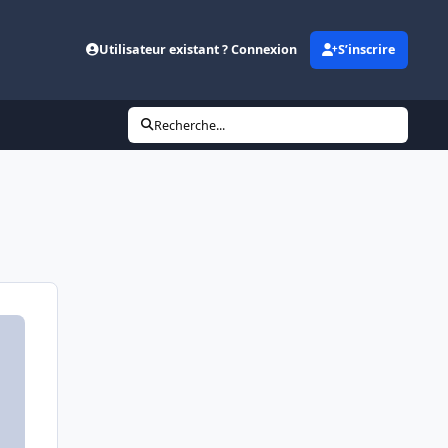
Utilisateur existant ? Connexion
S’inscrire
Recherche...