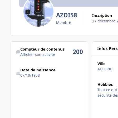
AZDI58
Inscription
27 décembre 
Membre
Afficher son activité
Infos Per
Compteur de contenus
200
Afficher son activité
Ville
ALGERIE
Date de naissance
07/10/1958
Hobbies
Tout ce qui
sécurité des