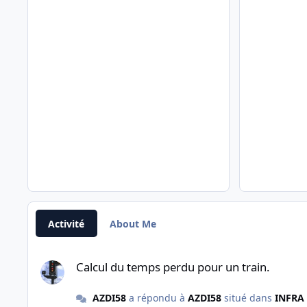
Activité
About Me
Calcul du temps perdu pour un train.
Calcul du temps perdu pour un train.
AZDI58
a répondu à
AZDI58
situé dans
INFRA 