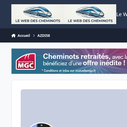
Aller au contenu
Le 
Accueil
AZDI58