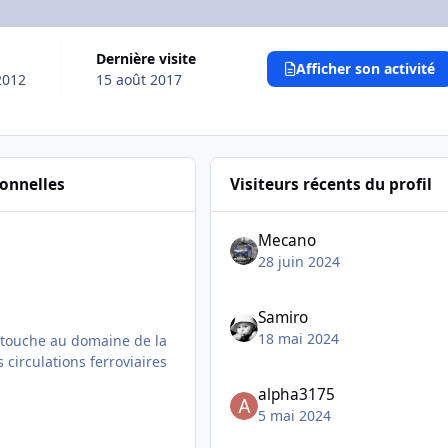
Dernière visite
Afficher son activité
2012
15 août 2017
sonnelles
Visiteurs récents du profil
Mecano
28 juin 2024
Samiro
18 mai 2024
 touche au domaine de la
 circulations ferroviaires
alpha3175
5 mai 2024