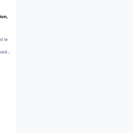
ion,
poids