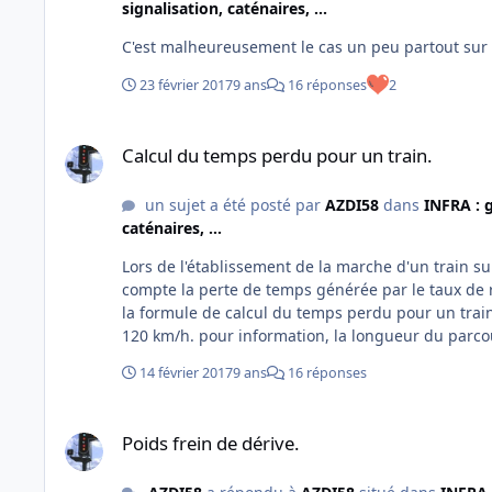
signalisation, caténaires, ...
C'est malheureusement le cas un peu partout sur 
23 février 2017
9 ans
16 réponses
2
Calcul du temps perdu pour un train.
Calcul du temps perdu pour un train.
un sujet a été posté par
AZDI58
dans
INFRA : g
caténaires, ...
Lors de l'établissement de la marche d'un train sur
compte la perte de temps générée par le taux de r
la formule de calcul du temps perdu pour un train
120 km/h. pour information, la longueur du parcou
70 km/h. Merci pour vos réponses
14 février 2017
9 ans
16 réponses
Poids frein de dérive.
Poids frein de dérive.