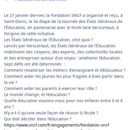
Le 27 janvier dernier, la Fondation SNCF a organisé et reçu, à
Saint-Denis, la 5e étape de la tournée des États Généraux de
l’Éducation, en partenariat avec le think tank VersLeHaut, à
l’origine de cette initiative.
Les États Généraux de l’Éducation, c’est quoi ?
Lancés par VersLeHaut, les États Généraux de l’Éducation
mobilisent des citoyens, des experts, des collectivités locales
et des entreprises autour d’un enjeu : améliorer l’éducation.
Sept défis ont été déterminés :
Comment revaloriser les métiers d’enseignant et d’éducateur ?
Comment aider les jeunes les plus fragiles à bien partir dans
la vie ?
Comment aider les parents à exercer leur rôle ?
Le monde change, et l’éducation ?
Quelle éducation voulons-nous pour nos enfants entre 0 et 6
ans ?
N’y a-t-il qu’une seule façon de réussir à l’école ?
Qui doit décider dans l’éducation ?
https://www.sncf.com/fr/engagements/fondation-sncf