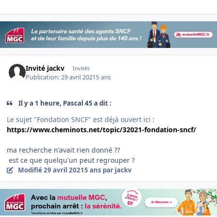
Invité jackv
Invités
Publication:
29 avril 2021
5 ans
Il y a 1 heure, Pascal 45 a dit :
Le sujet "Fondation SNCF" est déjà ouvert ici
:
https://www.cheminots.net/topic/32021-fondation-sncf/
ma recherche n'avait rien donné ??
est ce que quelqu'un peut regrouper ?
Modifié
29 avril 2021
5 ans
par jackv