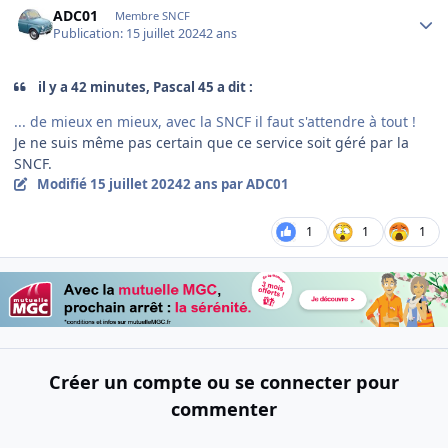
ADC01
Membre SNCF
Publication:
15 juillet 2024
2 ans
il y a 42 minutes, Pascal 45 a dit :
... de mieux en mieux, avec la SNCF il faut s'attendre à tout !
Je ne suis même pas certain que ce service soit géré par la
SNCF.
Modifié
15 juillet 2024
2 ans
par ADC01
1
1
1
Créer un compte ou se connecter pour
commenter