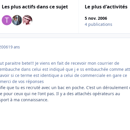
Les plus actifs dans ce sujet
Le plus d'activités
5 nov. 2006
4 publications
2006
19 ans
ut paraitre bete!!! Je viens en fait de recevoir mon courrier de
embauche dans celui est indiqué que j e ss embauchée comme at
avoir si ce terme est identique a celui de commerciale en gare ce
??merci de vos réponses
ifie que tu es recruté avec un bac en poche. C'est un déroulement
e pour ceux qui ne l'ont pas. Il y a des attachés opérateurs au
sport à ma connaissance.