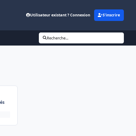
Utilisateur existant ? Connexion
S’inscrire
Recherche...
és