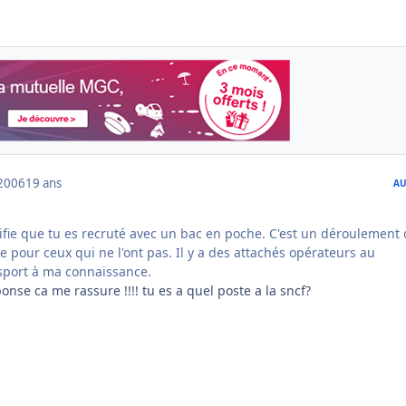
2006
19 ans
AU
ifie que tu es recruté avec un bac en poche. C'est un déroulement
e pour ceux qui ne l'ont pas. Il y a des attachés opérateurs au
sport à ma connaissance.
onse ca me rassure !!!! tu es a quel poste a la sncf?