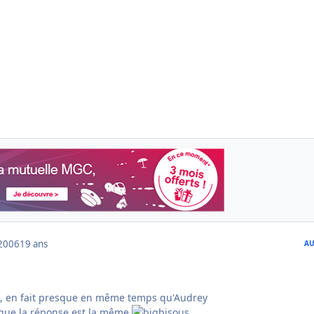
2006
19 ans
AU
re, en fait presque en même temps qu'Audrey
 que la réponse est la même