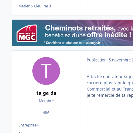
Métier & Lieu:
Paris
Publication:
5 novembre 
Attaché opérateur sign
carrière plus rapide qu
Commercial et au Tran
ta_ga_da
je te remercie de ta rép
Membre
6
messages
Entreprise:
-