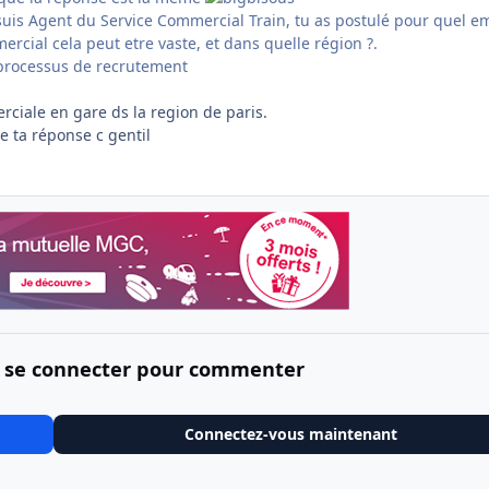
suis Agent du Service Commercial Train, tu as postulé pour quel e
mercial cela peut etre vaste, et dans quelle région ?.
processus de recrutement
rciale en gare ds la region de paris.
e ta réponse c gentil
 se connecter pour commenter
Connectez-vous maintenant