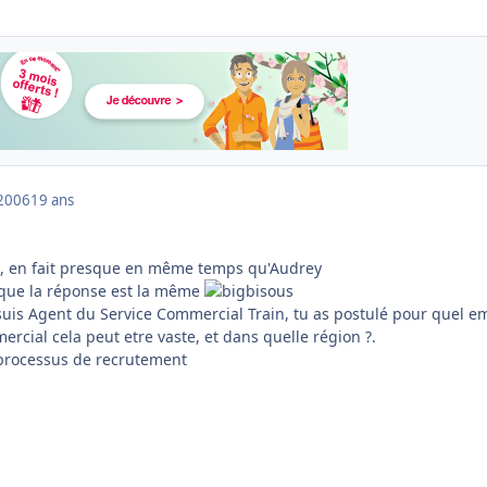
2006
19 ans
re, en fait presque en même temps qu'Audrey
 que la réponse est la même
suis Agent du Service Commercial Train, tu as postulé pour quel e
mercial cela peut etre vaste, et dans quelle région ?.
processus de recrutement