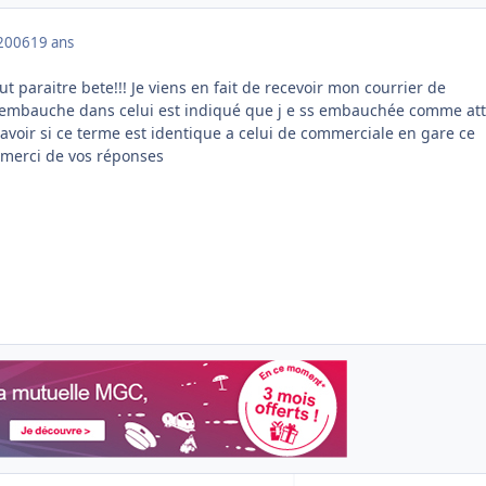
2006
19 ans
ut paraitre bete!!! Je viens en fait de recevoir mon courrier de
embauche dans celui est indiqué que j e ss embauchée comme at
avoir si ce terme est identique a celui de commerciale en gare ce
??merci de vos réponses