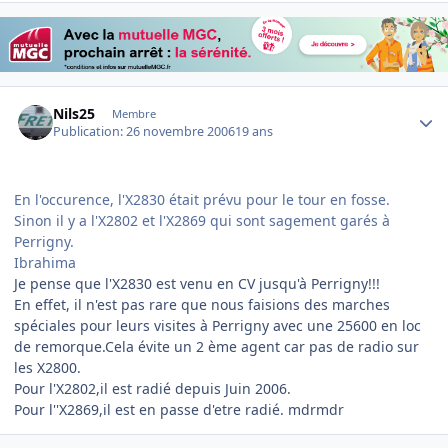
Author stats
Nils25
Membre
Publication:
26 novembre 2006
19 ans
En l'occurence, l'X2830 était prévu pour le tour en fosse.
Sinon il y a l'X2802 et l'X2869 qui sont sagement garés à
Perrigny.
Ibrahima
Je pense que l'X2830 est venu en CV jusqu'à Perrigny!!!
En effet, il n'est pas rare que nous faisions des marches
spéciales pour leurs visites à Perrigny avec une 25600 en loc
de remorque.Cela évite un 2 ème agent car pas de radio sur
les X2800.
Pour l'X2802,il est radié depuis Juin 2006.
Pour l''X2869,il est en passe d'etre radié. mdrmdr