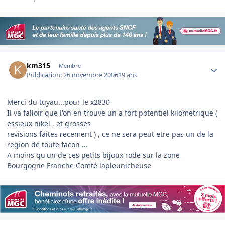
Author stats
km315
Membre
Publication:
26 novembre 2006
19 ans
Merci du tuyau...pour le x2830
Il va falloir que l'on en trouve un a fort potentiel kilometrique (
essieux nikel , et grosses
revisions faites recement ) , ce ne sera peut etre pas un de la
region de toute facon ...
A moins qu'un de ces petits bijoux rode sur la zone
Bourgogne Franche Comté lapleunicheuse