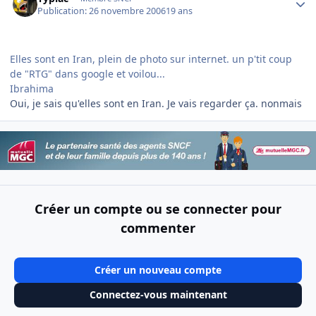
Publication:
26 novembre 2006
19 ans
Elles sont en Iran, plein de photo sur internet. un p'tit coup
de "RTG" dans google et voilou...
Ibrahima
Oui, je sais qu'elles sont en Iran. Je vais regarder ça. nonmais
Créer un compte ou se connecter pour
commenter
Créer un nouveau compte
Connectez-vous maintenant