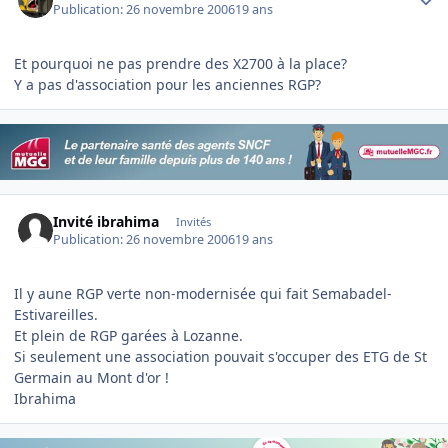
Publication:
26 novembre 2006
19 ans
Et pourquoi ne pas prendre des X2700 à la place?
Y a pas d'association pour les anciennes RGP?
Invité ibrahima
Invités
Publication:
26 novembre 2006
19 ans
Il y aune RGP verte non-modernisée qui fait Semabadel-
Estivareilles.
Et plein de RGP garées à Lozanne.
Si seulement une association pouvait s'occuper des ETG de St
Germain au Mont d'or !
Ibrahima