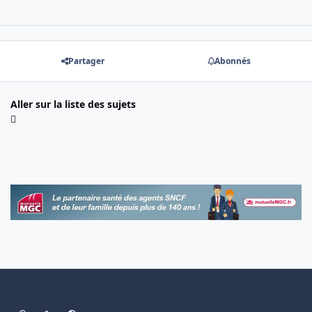
Partager
Abonnés
Aller sur la liste des sujets
Light Mode
Dark Mode
System Preference