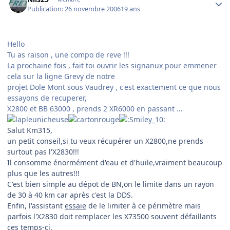
Publication:
26 novembre 2006
19 ans
Hello
Tu as raison , une compo de reve !!!
La prochaine fois , fait toi ouvrir les signanux pour emmener
cela sur la ligne Grevy de notre
projet Dole Mont sous Vaudrey , c'est exactement ce que nous
essayons de recuperer,
X2800 et BB 63000 , prends 2 XR6000 en passant ...
Salut Km315,
un petit conseil,si tu veux récupérer un X2800,ne prends
surtout pas l'X2830!!!
Il consomme énormément d'eau et d'huile,vraiment beaucoup
plus que les autres!!!
C'est bien simple au dépot de BN,on le limite dans un rayon
de 30 à 40 km car après c'est la DDS.
Enfin, l'assistant
essaie
de le limiter à ce périmètre mais
parfois l'X2830 doit remplacer les X73500 souvent défaillants
ces temps-ci.