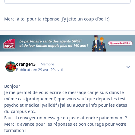
Merci à toi pour ta réponse, j'y jette un coup d'oeil :)
Author stats
orange13
Membre
Publication:
29 avril
29 avril
Bonjour !
Je me permet de vous écrire ce message car je suis dans le
même cas (pratiquement) que vous sauf que depuis les test
psycho et médical (validé*) j'ai eu aucune info pour les dates
du campus etc..
Faut-il renvoyer un message ou juste attendre patiemment ?
Merci d'avance pour les réponses et bon courage pour votre
formation !