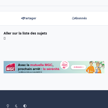
Partager
Abonnés
Aller sur la liste des sujets
Light Mode
Dark Mode
System Preference