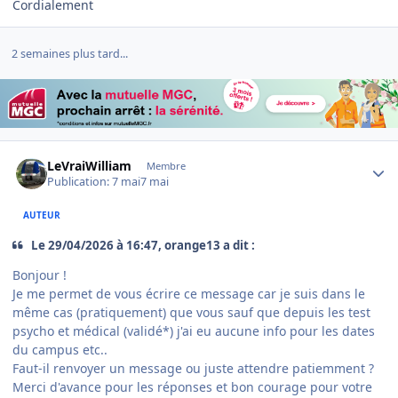
Cordialement
2 semaines plus tard...
Author stats
LeVraiWilliam
Membre
Publication:
7 mai
7 mai
AUTEUR
Le 29/04/2026 à 16:47, orange13 a dit :
Bonjour !
Je me permet de vous écrire ce message car je suis dans le
même cas (pratiquement) que vous sauf que depuis les test
psycho et médical (validé*) j'ai eu aucune info pour les dates
du campus etc..
Faut-il renvoyer un message ou juste attendre patiemment ?
Merci d'avance pour les réponses et bon courage pour votre