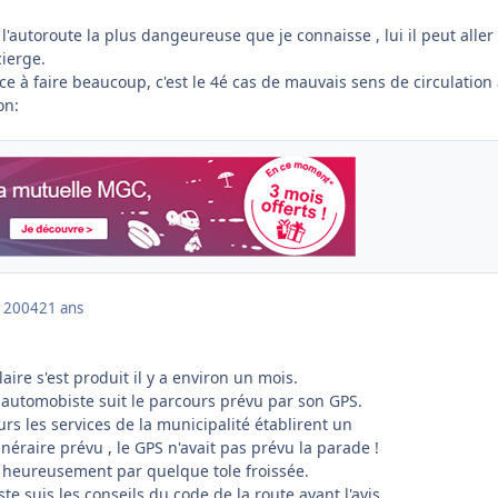
 l'autoroute la plus dangeureuse que je connaisse , lui il peut aller
ierge.
 à faire beaucoup, c'est le 4é cas de mauvais sens de circulation 
on:
 2004
21 ans
aire s'est produit il y a environ un mois.
n automobiste suit le parcours prévu par son GPS.
s les services de la municipalité établirent un
tinéraire prévu , le GPS n'avait pas prévu la parade !
a heureusement par quelque tole froissée.
e suis les conseils du code de la route avant l'avis