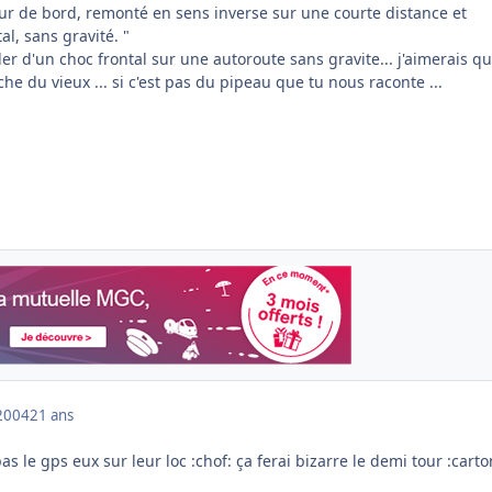
ur de bord, remonté en sens inverse sur une courte distance et
l, sans gravité. "
ler d'un choc frontal sur une autoroute sans gravite... j'aimerais q
he du vieux ... si c'est pas du pipeau que tu nous raconte ...
2004
21 ans
as le gps eux sur leur loc :chof: ça ferai bizarre le demi tour :carto