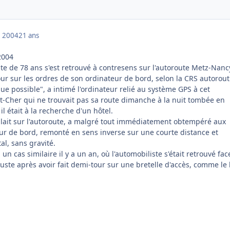
 2004
21 ans
2004
te de 78 ans s'est retrouvé à contresens sur l'autoroute Metz-Nanc
our sur les ordres de son ordinateur de bord, selon la CRS autorout
ue possible", a intimé l'ordinateur relié au système GPS à cet
et-Cher qui ne trouvait pas sa route dimanche à la nuit tombée en
l était à la recherche d'un hôtel.
oulait sur l'autoroute, a malgré tout immédiatement obtempéré aux
ur de bord, remonté en sens inverse sur une courte distance et
l, sans gravité.
 un cas similaire il y a un an, où l'automobiliste s'était retrouvé fac
uste après avoir fait demi-tour sur une bretelle d'accès, comme le 