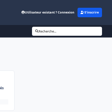
Utilisateur existant ? Connexion
S’inscrire
Recherche...
és