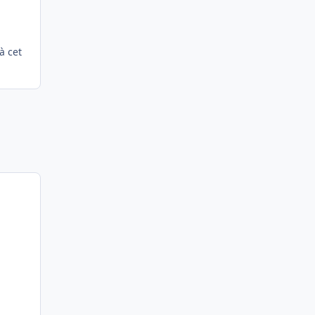
à cet