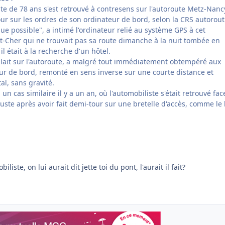
te de 78 ans s'est retrouvé à contresens sur l'autoroute Metz-Nanc
our sur les ordres de son ordinateur de bord, selon la CRS autorout
ue possible", a intimé l'ordinateur relié au système GPS à cet
et-Cher qui ne trouvait pas sa route dimanche à la nuit tombée en
l était à la recherche d'un hôtel.
oulait sur l'autoroute, a malgré tout immédiatement obtempéré aux
ur de bord, remonté en sens inverse sur une courte distance et
l, sans gravité.
 un cas similaire il y a un an, où l'automobiliste s'était retrouvé fac
uste après avoir fait demi-tour sur une bretelle d'accès, comme le 
iste, on lui aurait dit jette toi du pont, l'aurait il fait?