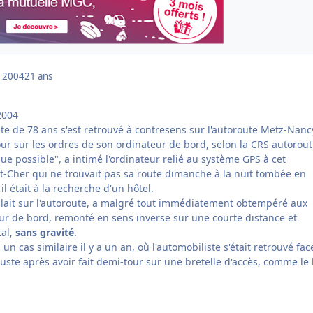
 2004
21 ans
2004
te de 78 ans s'est retrouvé à contresens sur l'autoroute Metz-Nanc
our sur les ordres de son ordinateur de bord, selon la CRS autorout
ue possible", a intimé l'ordinateur relié au système GPS à cet
et-Cher qui ne trouvait pas sa route dimanche à la nuit tombée en
l était à la recherche d'un hôtel.
oulait sur l'autoroute, a malgré tout immédiatement obtempéré aux
ur de bord, remonté en sens inverse sur une courte distance et
tal,
sans gravité
.
 un cas similaire il y a un an, où l'automobiliste s'était retrouvé fac
uste après avoir fait demi-tour sur une bretelle d'accès, comme le 