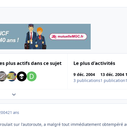
es plus actifs dans ce sujet
Le plus d'activités
9 déc. 2004
13 déc. 2004
3 publications
1 publication
Expand topic overview
2004
21 ans
ui roulait sur l'autoroute, a malgré tout immédiatement obtempéré 