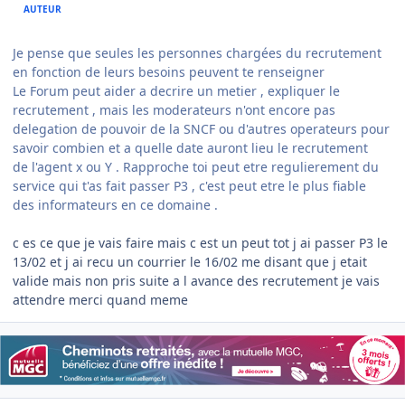
AUTEUR
Je pense que seules les personnes chargées du recrutement
en fonction de leurs besoins peuvent te renseigner
Le Forum peut aider a decrire un metier , expliquer le
recrutement , mais les moderateurs n'ont encore pas
delegation de pouvoir de la SNCF ou d'autres operateurs pour
savoir combien et a quelle date auront lieu le recrutement
de l'agent x ou Y . Rapproche toi peut etre regulierement du
service qui t'as fait passer P3 , c'est peut etre le plus fiable
des informateurs en ce domaine .
c es ce que je vais faire mais c est un peut tot j ai passer P3 le
13/02 et j ai recu un courrier le 16/02 me disant que j etait
valide mais non pris suite a l avance des recrutement je vais
attendre merci quand meme