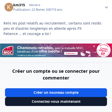
Author stats
km315
Membre
Publication:
22 février 2007
19 ans
Relis les post relatifs au recrutement , certains sont restés
peu et d'autres longtemps en attente apres P3
Patience ... et courage a toi !
Créer un compte ou se connecter pour
commenter
Créer un nouveau compte
Connectez-vous maintenant