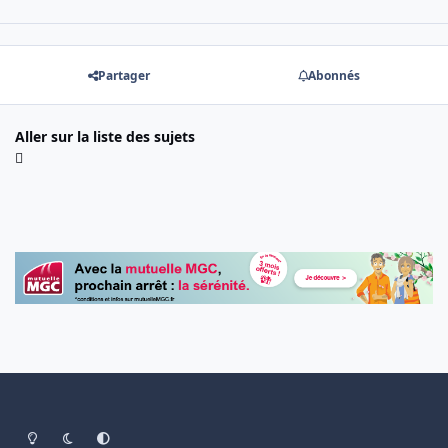
Partager
Abonnés
Aller sur la liste des sujets
Light Mode
Dark Mode
System Preference