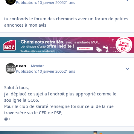
Publication:
10 janvier 2005
21 ans
tu confonds le forum des cheminots avec un forum de petites
annonces à mon avis
Author stats
oxan
Membre
Publication:
10 janvier 2005
21 ans
Salut à tous,
j'ai déplacé ce sujet a l'endroit plus approprié comme le
souligne la GC66.
Pour le club de karaté renseigne toi sur celui de la rue
traversière via le CER de PSE;
@+