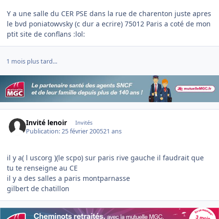
Y a une salle du CER PSE dans la rue de charenton juste apres
le bvd poniatowvsky (c dur a ecrire) 75012 Paris a coté de mon
ptit site de conflans :lol:
1 mois plus tard...
Invité lenoir
Invités
Publication:
25 février 2005
21 ans
il y a( l uscorg )(le scpo) sur paris rive gauche il faudrait que
tu te renseigne au CE
il y a des salles a paris montparnasse
gilbert de chatillon