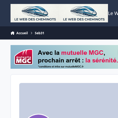
Aller au contenu
Le 
Accueil
Seb31