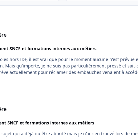
ère
ent SNCF et formations internes aux métiers
n. Mais qu'importe, je ne suis pas particulièrement pressé et sait-
grève actuellement pour réclamer des embauches venaient à accéder
ère
nt SNCF et formations internes aux métiers