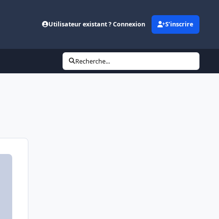
Utilisateur existant ? Connexion
S’inscrire
Recherche...