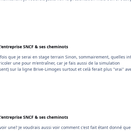
L'entreprise SNCF & ses cheminots
 stage terrain Sinon, sommairement, quelles infos
icoler une pour m'entraîner, car je fais aussi de la simulation
ent) sur la ligne Brive-Limoges surtout et celà ferait plus "vrai" av
L'entreprise SNCF & ses cheminots