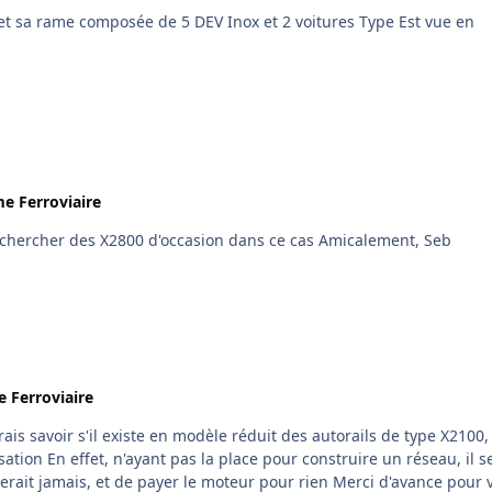
e Ferroviaire
Bonjour! Merci à tous pour vos réponses Je vais rechercher des X2800 d'occasion dans ce cas Amicalement, Seb
 Ferroviaire
eau, il serait
 et de payer le moteur pour rien Merci d'avance pour vos