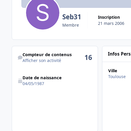
Seb31
Inscription
21 mars 2006
Membre
Afficher son activité
Infos Per
Compteur de contenus
16
Afficher son activité
Ville
Toulouse
Date de naissance
04/05/1987