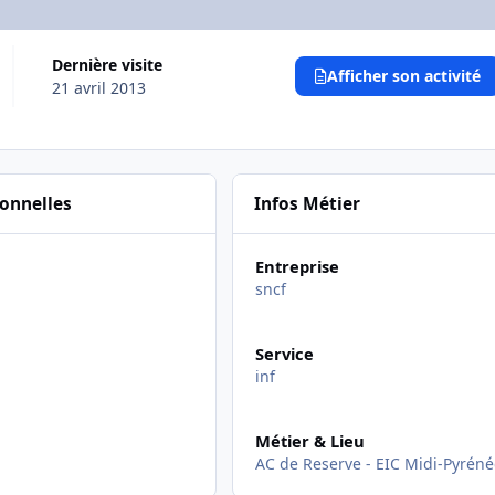
Dernière visite
Afficher son activité
21 avril 2013
sonnelles
Infos Métier
Entreprise
sncf
Service
inf
Métier & Lieu
AC de Reserve - EIC Midi-Pyrén