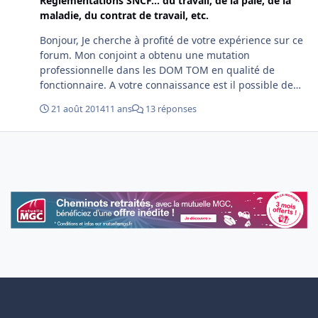
Règlementations SNCF... du travail, de la paie, de la
maladie, du contrat de travail, etc.
Bonjour, Je cherche à profité de votre expérience sur ce
forum. Mon conjoint a obtenu une mutation
professionnelle dans les DOM TOM en qualité de
fonctionnaire. A votre connaissance est il possible de
poser un congé sans solde de 3 ou 4 ans ? Et de pouvoir
21 août 2014
11 ans
13 réponses
travailler sur place ? Merci à tous