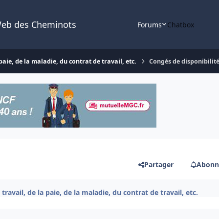
Web des Cheminots
Forums
Chatbox
aie, de la maladie, du contrat de travail, etc.
Congés de disponibilit
Partager
Abonn
ravail, de la paie, de la maladie, du contrat de travail, etc.