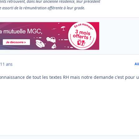
agents retrouvent, dans leur ancienne résidence, leur précédent
 assorti de la rémunération afférente à leur grade.
11 ans
AU
 connaissance de tout les textes RH mais notre demande c'est pour 