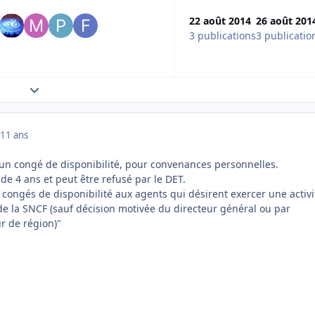
22 août 2014
26 août 201
3 publications
3 publicatio
Expand topic overview
11 ans
t un congé de disponibilité, pour convenances personnelles.
de 4 ans et peut être refusé par le DET.
e congés de disponibilité aux agents qui désirent exercer une activi
 la SNCF (sauf décision motivée du directeur général ou par
r de région)"