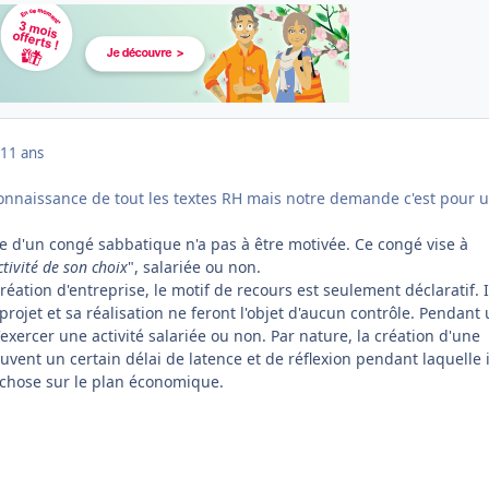
11 ans
 connaissance de tout les textes RH mais notre demande c'est pour 
e d'un congé sabbatique n'a pas à être motivée. Ce congé vise à
ctivité de son choix
", salariée ou non.
ation d'entreprise, le motif de recours est seulement déclaratif. I
 projet et sa réalisation ne feront l'objet d'aucun contrôle. Pendant 
'exercer une activité salariée ou non. Par nature, la création d'une
uvent un certain délai de latence et de réflexion pendant laquelle i
chose sur le plan économique.