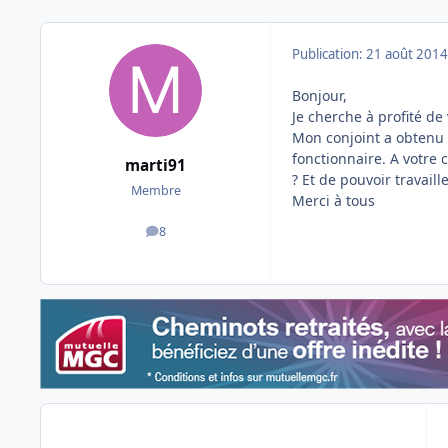
Publication:
21 août 2014
Bonjour,
Je cherche à profité de
Mon conjoint a obtenu
fonctionnaire. A votre 
marti91
? Et de pouvoir travaill
Membre
Merci à tous
8
messages