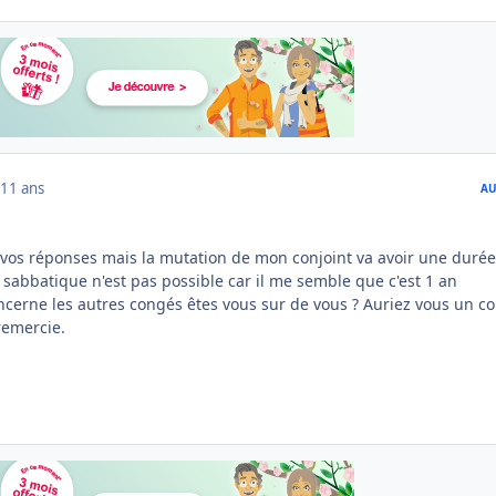
11 ans
AU
os réponses mais la mutation de mon conjoint va avoir une durée
sabbatique n'est pas possible car il me semble que c'est 1 an
erne les autres congés êtes vous sur de vous ? Auriez vous un co
remercie.