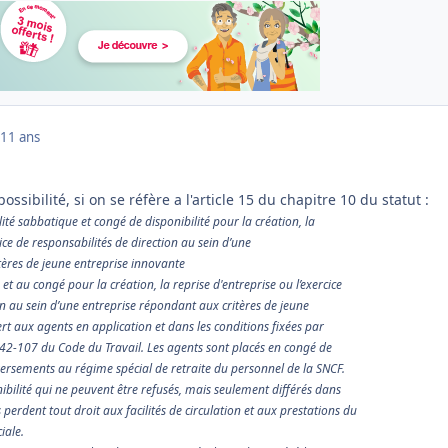
11 ans
ossibilité, si on se réfère a l'article 15 du chapitre 10 du statut :
ité sabbatique et congé de disponibilité pour la création, la
cice de responsabilités de direction au sein d’une
tères de jeune entreprise innovante
t au congé pour la création, la reprise d'entreprise ou l’exercice
on au sein d’une entreprise répondant aux critères de jeune
rt aux agents en application et dans les conditions fixées par
3142-107 du Code du Travail. Les agents sont placés en congé de
 versements au régime spécial de retraite du personnel de la SNCF.
bilité qui ne peuvent être refusés, mais seulement différés dans
s perdent tout droit aux facilités de circulation et aux prestations du
iale.