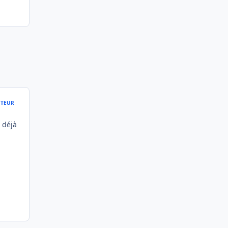
TEUR
t déjà