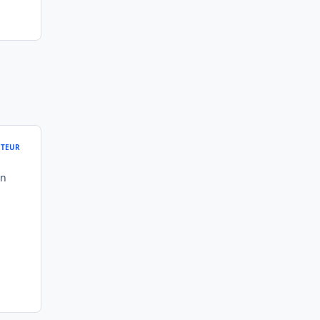
TEUR
un