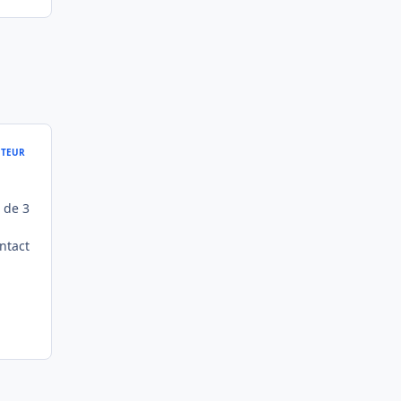
TEUR
 de 3
ntact