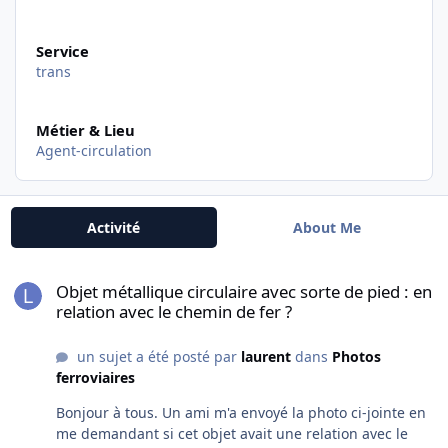
Service
trans
Métier & Lieu
Agent-circulation
Activité
About Me
Objet métallique circulaire avec sorte de pied : en relation avec le
Objet métallique circulaire avec sorte de pied : en
relation avec le chemin de fer ?
un sujet a été posté par
laurent
dans
Photos
ferroviaires
Bonjour à tous. Un ami m'a envoyé la photo ci-jointe en
me demandant si cet objet avait une relation avec le