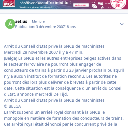
Author stats
aetius
Membre
Publication:
3 décembre 2007
18 ans
Arrêt du Conseil d'Etat prive la SNCB de machinistes
Mercredi 28 novembre 2007 il y a 47 min.
(Belga) La SNCB et les autres entreprises belges actives dans
le secteur ferroviaire ne pourront plus engager de
conducteurs de trains à partir du 23 janvier prochain puisqu'il
n'y a aucun institut de formation reconnu. Les autorités ne
pourront dès lors plus délivrer de brevets à partir de cette
date. Cette situation est la conséquence d'un arrêt du Conseil
d'Etat, annonce mercredi De Tijd.
Arrêt du Conseil d'Etat prive la SNCB de machinistes
© BELGA
L'arrêt suspend un arrêté royal donnant à la SNCB le
monopole en matière de formation des conducteurs de trains.
Cet arrêté royal était dénoncé par le concurrent privé de la