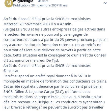
miguelvigie
Membre
Publication:
28 novembre 2007
18 ans
Arrêt du Conseil d'Etat prive la SNCB de machinistes
Mercredi 28 novembre 2007 il y a 47 min.
(Belga) La SNCB et les autres entreprises belges actives dans
le secteur ferroviaire ne pourront plus engager de
conducteurs de trains à partir du 23 janvier prochain puisqu'il
n'y a aucun institut de formation reconnu. Les autorités ne
pourront dès lors plus délivrer de brevets à partir de cette
date. Cette situation est la conséquence d'un arrêt du Conseil
d'Etat, annonce mercredi De Tijd.
Arrêt du Conseil d'Etat prive la SNCB de machinistes
© BELGA
L'arrêt suspend un arrêté royal donnant à la SNCB le
monopole en matière de formation des conducteurs de trains.
Cet arrêté royal était dénoncé par le concurrent privé de la
SNCB, Dillen & Le Jeune Cargo (DLC), qui formait ses
machinistes dans sa propre école. Plus aucun institut n'est
dès lors reconnu en Belgique. Les conducteurs ayant obtenu
leur brevet à l'étranger ne peuvent de surcroît pas travailler