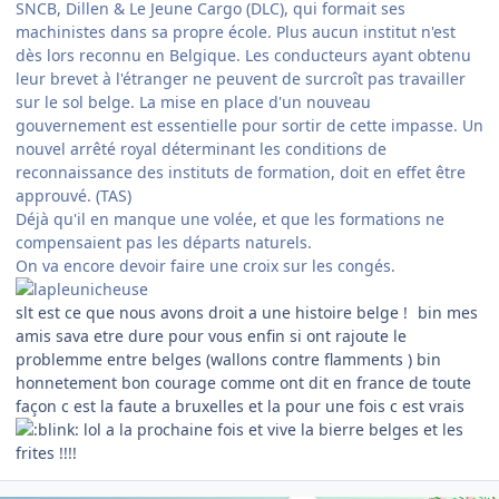
SNCB, Dillen & Le Jeune Cargo (DLC), qui formait ses
machinistes dans sa propre école. Plus aucun institut n'est
dès lors reconnu en Belgique. Les conducteurs ayant obtenu
leur brevet à l'étranger ne peuvent de surcroît pas travailler
sur le sol belge. La mise en place d'un nouveau
gouvernement est essentielle pour sortir de cette impasse. Un
nouvel arrêté royal déterminant les conditions de
reconnaissance des instituts de formation, doit en effet être
approuvé. (TAS)
Déjà qu'il en manque une volée, et que les formations ne
compensaient pas les départs naturels.
On va encore devoir faire une croix sur les congés.
slt est ce que nous avons droit a une histoire belge !
bin mes
amis sava etre dure pour vous enfin si ont rajoute le
problemme entre belges (wallons contre flamments ) bin
honnetement bon courage comme ont dit en france de toute
façon c est la faute a bruxelles et la pour une fois c est vrais
lol a la prochaine fois et vive la bierre belges et les
frites !!!!