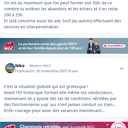
On est au maximum que l'on peut former soit 500; de ce
nombre tu enlèves les abandons et les echecs et il en reste
200 à 250.
Et celà concerne aussi les adc Sncf (ou autres) effectuant des
services en interpenetration.
Author stats
Niko
Membre SNCF
Publication:
30 novembre 2007
18 ans
C'est la situation globale qui est grotesque !
Avant l'EF historique formait elle même ses conducteurs,
maintenant on y ajoute des tas de conditions, vérifiées par
des fonctionnaires sup' qui n'ont jamais conduit un train...
Enfin courage pour avoir des vacances maintenant...