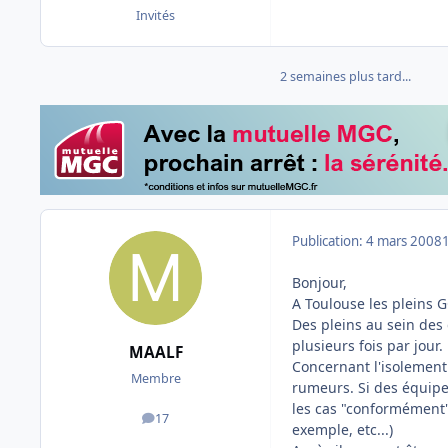
Invités
2 semaines plus tard...
Publication:
4 mars 2008
Bonjour,
A Toulouse les pleins 
Des pleins au sein des 
plusieurs fois par jour.
MAALF
Concernant l'isolement
Membre
rumeurs. Si des équipem
les cas "conformément"
17
messages
exemple, etc...)