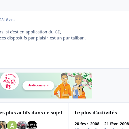
008
18 ans
s, si c'est en application du GD,
ces dispositifs par plaisir, est un pur taliban.
es plus actifs dans ce sujet
Le plus d'activités
20 févr. 2008
21 févr. 2008