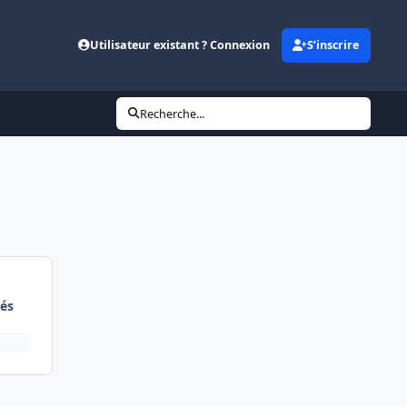
Utilisateur existant ? Connexion
S’inscrire
Recherche...
és