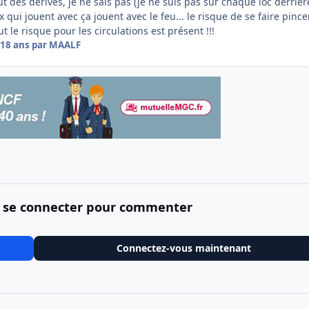
ut des dérives, je ne sais pas (je ne suis pas sur chaque loc derrièr
x qui jouent avec ça jouent avec le feu... le risque de se faire pince
t le risque pour les circulations est présent !!!
18 ans
par MAALF
 se connecter pour commenter
Connectez-vous maintenant