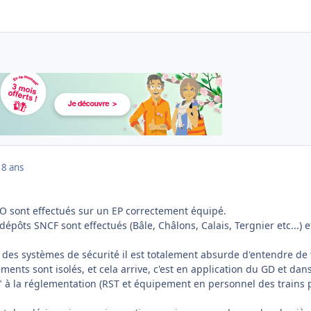
18 ans
GO sont effectués sur un EP correctement équipé.
dépôts SNCF sont effectués (Bâle, Châlons, Calais, Tergnier etc...) e
 des systèmes de sécurité il est totalement absurde d'entendre de 
ents sont isolés, et cela arrive, c'est en application du GD et dan
 à la réglementation (RST et équipement en personnel des trains 