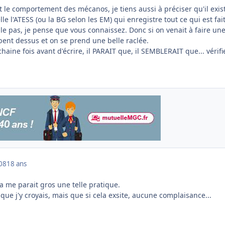
 le comportement des mécanos, je tiens aussi à préciser qu'il exis
lle l'ATESS (ou la BG selon les EM) qui enregistre tout ce qui est fai
lle pas, je pense que vous connaissez. Donc si on venait à faire un
bent dessus et on se prend une belle raclée.
haine fois avant d'écrire, il PARAIT que, il SEMBLERAIT que... vérifi
008
18 ans
ca me parait gros une telle pratique.
que j'y croyais, mais que si cela exsite, aucune complaisance...