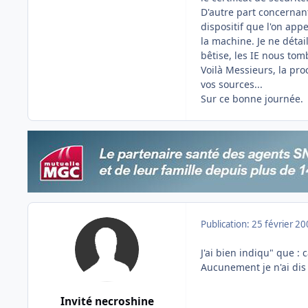
D'autre part concernant
dispositif que l'on appe
la machine. Je ne détai
bêtise, les IE nous tom
Voilà Messieurs, la proc
vos sources...
Sur ce bonne journée.
Publication:
25 février 2
J'ai bien indiqu" que : 
Aucunement je n'ai dis 
Invité necroshine