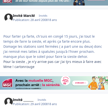
Invité MarcM
Invités
Publication:
28 avril 2008
18 ans
Pour farter ça farte, ch'suis en congé 15 jours, j'ai tout le
temps de faire la sieste, et après ça farte encore plus.
Domage les stations sont fermées ( a part une ou deux) donc
j'ai remisé mes lattes à spatules jusqu'à l'hiver prochain.
manque plus que le soleil pour faire la sieste dehor.
Pour la sieste , je n'y arrive pas car j'ai tjrs mieux à faire avec
Mme ! cartonrouge
Invité _______
Invités
Publication:
29 avril 2008
18 ans