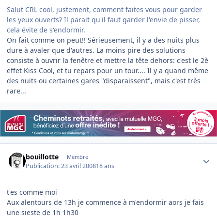
Salut CRL cool, justement, comment faites vous pour garder
les yeux ouverts? Il parait qu'il faut garder l'envie de pisser,
cela évite de s'endormir.
On fait comme on peut!! Sérieusement, il y a des nuits plus
dure à avaler que d'autres. La moins pire des solutions
consiste à ouvrir la fenêtre et mettre la tête dehors: c'est le 2è
effet Kiss Cool, et tu repars pour un tour.... Il y a quand même
des nuits ou certaines gares "disparaissent", mais c'est très
rare...
Author stats
bouillotte
Membre
Publication:
23 avril 2008
18 ans
t'es comme moi
Aux alentours de 13h je commence à m'endormir aors je fais
une sieste de 1h 1h30