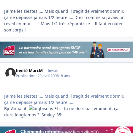
J'aime les siestes..... Mais quand il s'agit de vraiment dormir,
ça ne dépasse jamais 1/2 heure...... C'est comme si j'avais un
réveil en moi........ Mais 1/2 très réparatrice... Il faut écouter
son corps !
Invité MarcM
Invités
Publication:
29 avril 2008
18 ans
J'aime les siestes..... Mais quand il s'agit de vraiment dormir,
ça ne dépasse jamais 1/2 heure......
Bjr Annalah
Et si tu ne dors pas vraiment, ça
dure longtemps ? :Smiley_35: