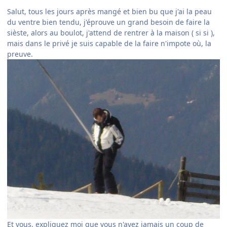
Salut, tous les jours après mangé et bien bu que j'ai la peau
du ventre bien tendu, j'éprouve un grand besoin de faire la
sièste, alors au boulot, j'attend de rentrer à la maison ( si si ),
mais dans le privé je suis capable de la faire n'impote où, la
preuve.
Et vous, expliquez moi que vous n'avez jamais un coup de