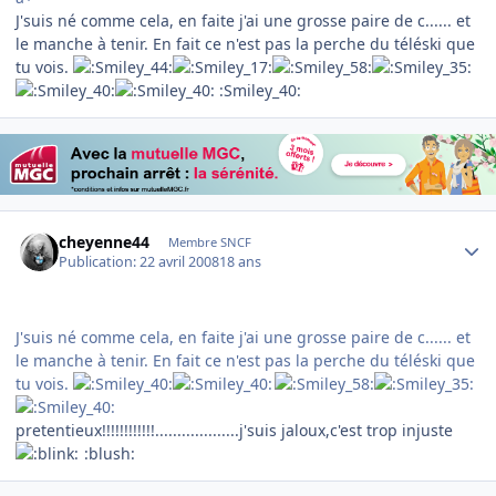
J'suis né comme cela, en faite j'ai une grosse paire de c...... et
le manche à tenir. En fait ce n'est pas la perche du téléski que
tu vois.
:Smiley_40:
Author stats
cheyenne44
Membre SNCF
Publication:
22 avril 2008
18 ans
J'suis né comme cela, en faite j'ai une grosse paire de c...... et
le manche à tenir. En fait ce n'est pas la perche du téléski que
tu vois.
pretentieux!!!!!!!!!!!!...................j'suis jaloux,c'est trop injuste
:blush: