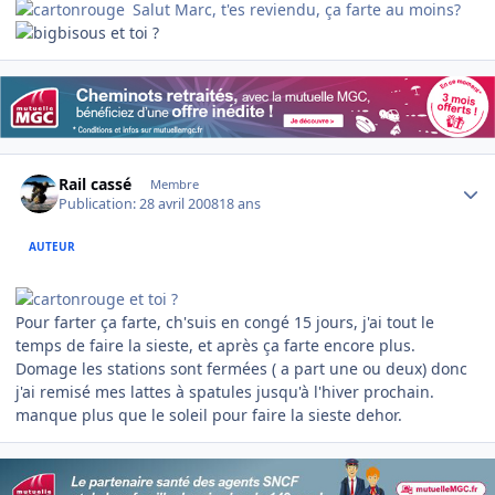
Salut Marc, t'es reviendu, ça farte au moins?
et toi ?
Author stats
Rail cassé
Membre
Publication:
28 avril 2008
18 ans
AUTEUR
et toi ?
Pour farter ça farte, ch'suis en congé 15 jours, j'ai tout le
temps de faire la sieste, et après ça farte encore plus.
Domage les stations sont fermées ( a part une ou deux) donc
j'ai remisé mes lattes à spatules jusqu'à l'hiver prochain.
manque plus que le soleil pour faire la sieste dehor.