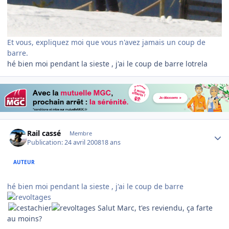
Et vous, expliquez moi que vous n'avez jamais un coup de
barre.
hé bien moi pendant la sieste , j'ai le coup de barre lotrela
Author stats
Rail cassé
Membre
Publication:
24 avril 2008
18 ans
AUTEUR
hé bien moi pendant la sieste , j'ai le coup de barre
Salut Marc, t'es reviendu, ça farte
au moins?