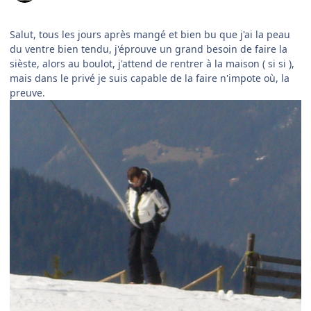
Salut, tous les jours après mangé et bien bu que j'ai la peau
du ventre bien tendu, j'éprouve un grand besoin de faire la
sièste, alors au boulot, j'attend de rentrer à la maison ( si si ),
mais dans le privé je suis capable de la faire n'impote où, la
preuve.