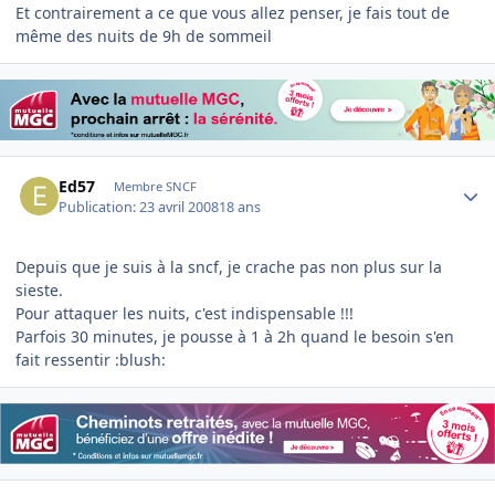
Et contrairement a ce que vous allez penser, je fais tout de
même des nuits de 9h de sommeil
Author stats
Ed57
Membre SNCF
Publication:
23 avril 2008
18 ans
Depuis que je suis à la sncf, je crache pas non plus sur la
sieste.
Pour attaquer les nuits, c'est indispensable !!!
Parfois 30 minutes, je pousse à 1 à 2h quand le besoin s'en
fait ressentir :blush:
Author stats