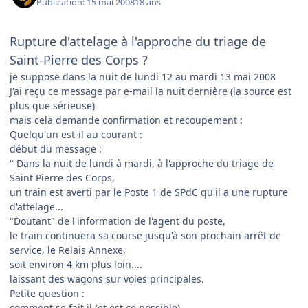
Publication:
15 mai 2008
18 ans
Rupture d'attelage à l'approche du triage de
Saint-Pierre des Corps ?
je suppose dans la nuit de lundi 12 au mardi 13 mai 2008
J'ai reçu ce message par e-mail la nuit dernière (la source est
plus que sérieuse)
mais cela demande confirmation et recoupement :
Quelqu'un est-il au courant :
début du message :
" Dans la nuit de lundi à mardi, à l'approche du triage de
Saint Pierre des Corps,
un train est averti par le Poste 1 de SPdC qu'il a une rupture
d'attelage...
"Doutant" de l'information de l'agent du poste,
le train continuera sa course jusqu'à son prochain arrêt de
service, le Relais Annexe,
soit environ 4 km plus loin....
laissant des wagons sur voies principales.
Petite question :
comment se fait il (et est ce possible)