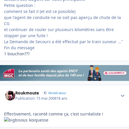
Petite question :
comment se fait il (et est ce possible)
que l'agent de conduite ne se soit pas aperçu de chute de la
CG
et continuer de rouler sur plusieurs kilomètres sans être
stopper par une fuite !
La Demande de Secours a été effectué par le train suiveur ..."
Fin du message
1 bouchon???
Author stats
Roukmoute
Modérateur
Publication:
15 mai 2008
18 ans
Effectivement, raconté comme ça, c'est surréaliste !
koiquesse