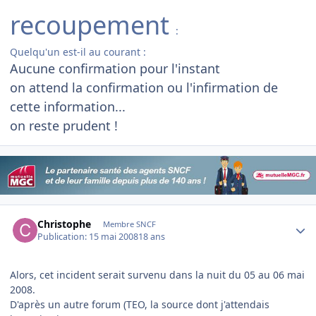
recoupement
:
Quelqu'un est-il au courant :
Aucune confirmation pour l'instant
on attend la confirmation ou l'infirmation de
cette information...
on reste prudent !
Author stats
Christophe
Membre SNCF
Publication:
15 mai 2008
18 ans
Alors, cet incident serait survenu dans la nuit du 05 au 06 mai
2008.
D'après un autre forum (TEO, la source dont j'attendais