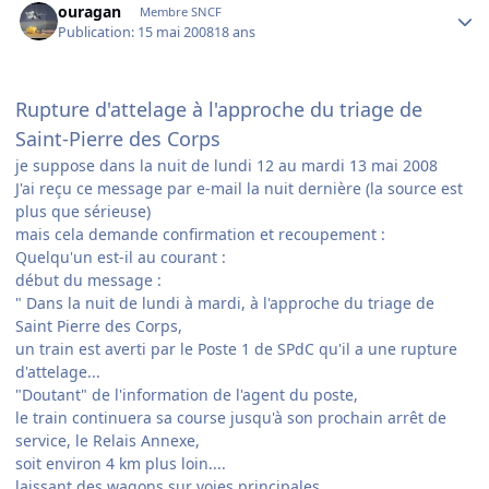
ouragan
Membre SNCF
Publication:
15 mai 2008
18 ans
Rupture d'attelage à l'approche du triage de
Saint-Pierre des Corps
je suppose dans la nuit de lundi 12 au mardi 13 mai 2008
J'ai reçu ce message par e-mail la nuit dernière (la source est
plus que sérieuse)
mais cela demande confirmation et recoupement :
Quelqu'un est-il au courant :
début du message :
" Dans la nuit de lundi à mardi, à l'approche du triage de
Saint Pierre des Corps,
un train est averti par le Poste 1 de SPdC qu'il a une rupture
d'attelage...
"Doutant" de l'information de l'agent du poste,
le train continuera sa course jusqu'à son prochain arrêt de
service, le Relais Annexe,
soit environ 4 km plus loin....
laissant des wagons sur voies principales.