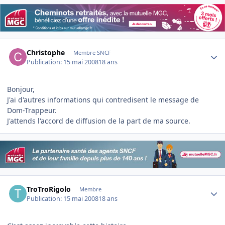
Author stats
Christophe
Membre SNCF
Publication:
15 mai 2008
18 ans
Bonjour,
J'ai d'autres informations qui contredisent le message de
Dom-Trappeur.
J'attends l'accord de diffusion de la part de ma source.
Author stats
TroTroRigolo
Membre
Publication:
15 mai 2008
18 ans