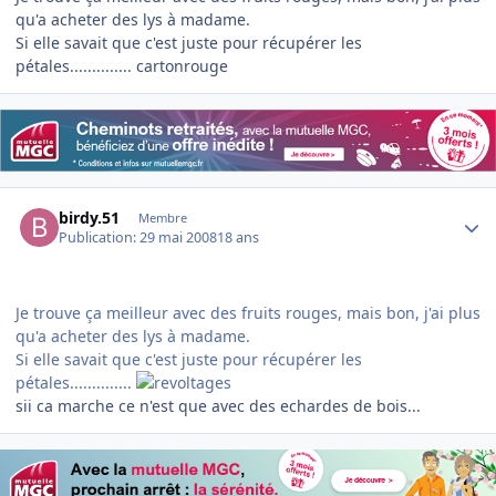
qu'a acheter des lys à madame.
Si elle savait que c'est juste pour récupérer les
pétales.............. cartonrouge
Author stats
birdy.51
Membre
Publication:
29 mai 2008
18 ans
Je trouve ça meilleur avec des fruits rouges, mais bon, j'ai plus
qu'a acheter des lys à madame.
Si elle savait que c'est juste pour récupérer les
pétales..............
sii ca marche ce n'est que avec des echardes de bois...