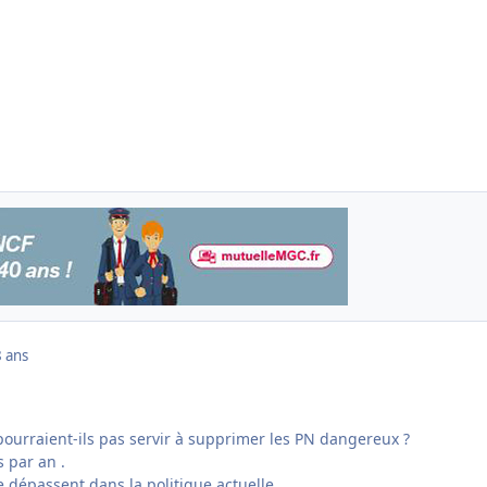
 ans
pourraient-ils pas servir à supprimer les PN dangereux ?
 par an .
e dépassent dans la politique actuelle.