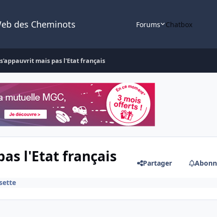
Web des Cheminots
Forums
Chatbox
s'appauvrit mais pas l'Etat français
as l'Etat français
Partager
Abonn
sette