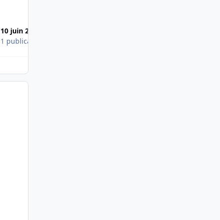
10 juin 2008
s
1 publication