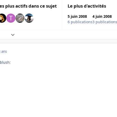
es plus actifs dans ce sujet
Le plus d'activités
5 juin 2008
4 juin 2008
6 publications
3 publication
Expand topic overview
 ans
:blush: