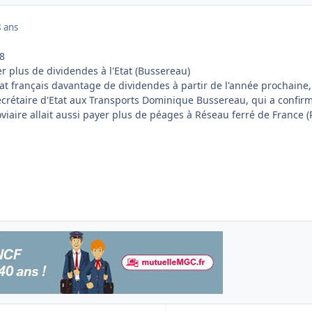
 ans
8
r plus de dividendes à l'Etat (Bussereau)
tat français davantage de dividendes à partir de l'année prochaine,
crétaire d'Etat aux Transports Dominique Bussereau, qui a confir
iaire allait aussi payer plus de péages à Réseau ferré de France (