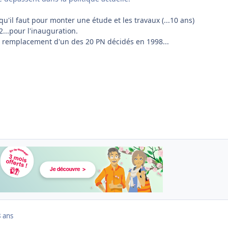
u'il faut pour monter une étude et les travaux (...10 ans)
2...pour l'inauguration.
 remplacement d'un des 20 PN décidés en 1998...
 ans