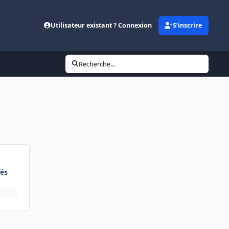
Utilisateur existant ? Connexion
S’inscrire
Recherche...
és