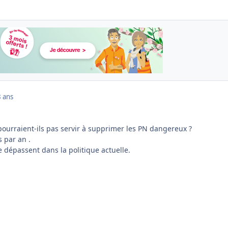
 ans
pourraient-ils pas servir à supprimer les PN dangereux ?
 par an .
e dépassent dans la politique actuelle.