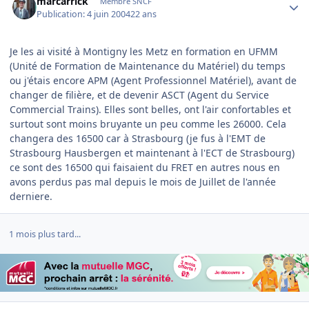
marcarrick
Membre SNCF
Publication:
4 juin 2004
22 ans
Je les ai visité à Montigny les Metz en formation en UFMM
(Unité de Formation de Maintenance du Matériel) du temps
ou j'étais encore APM (Agent Professionnel Matériel), avant de
changer de filière, et de devenir ASCT (Agent du Service
Commercial Trains). Elles sont belles, ont l'air confortables et
surtout sont moins bruyante un peu comme les 26000. Cela
changera des 16500 car à Strasbourg (je fus à l'EMT de
Strasbourg Hausbergen et maintenant à l'ECT de Strasbourg)
ce sont des 16500 qui faisaient du FRET en autres nous en
avons perdus pas mal depuis le mois de Juillet de l'année
derniere.
1 mois plus tard...
Author stats