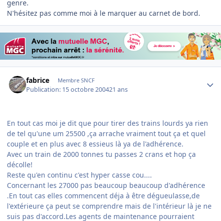
genre.
N'hésitez pas comme moi à le marquer au carnet de bord.
Author stats
fabrice
Membre SNCF
Publication:
15 octobre 2004
21 ans
En tout cas moi je dit que pour tirer des trains lourds ya rien
de tel qu'une um 25500 ,ça arrache vraiment tout ça et quel
couple et en plus avec 8 essieus là ya de l'adhérence.
Avec un train de 2000 tonnes tu passes 2 crans et hop ça
décolle!
Reste qu'en continu c'est hyper casse cou....
Concernant les 27000 pas beaucoup beaucoup d'adhérence
.En tout cas elles commencent déja à être dégueulasse,de
l'extérieure ça peut se comprendre mais de l'intérieur là je ne
suis pas d'accord.Les agents de maintenance pourraient