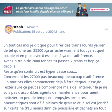
Author stats
steph
Membre
Publication:
15 octobre 2004
21 ans
En tout cas moi je dit que pour tirer des trains lourds ya rien
de tel qu'une um 25500 ,ça arrache vraiment tout ça et quel
couple et en plus avec 8 essieus là ya de l'adhérence.
Avec un train de 2000 tonnes tu passes 2 crans et hop ça
décolle!
Reste qu'en continu c'est hyper casse cou....
Concernant les 27000 pas beaucoup beaucoup d'adhérence
.En tout cas elles commencent déja à être dégueulasse,de
l'extérieure ça peut se comprendre mais de l'intérieur là je ne
suis pas d'accord.Les agents de maintenance pourraient
nettoyer un peu de temps en temps,les armoires
pneumatiques sont déjà pleines de graisse et le sol est jonché
sur certaine d'au moins 3mn de poussière et déchets en tout