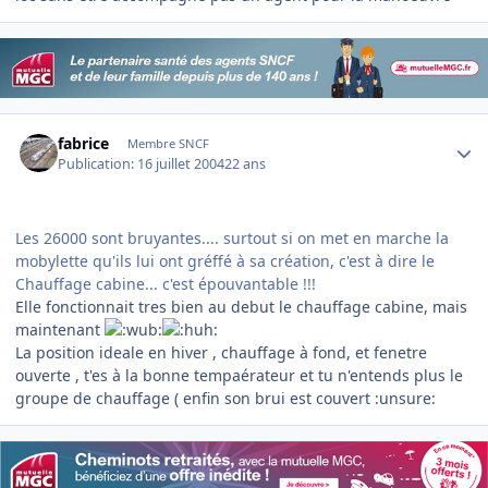
Author stats
fabrice
Membre SNCF
Publication:
16 juillet 2004
22 ans
Les 26000 sont bruyantes.... surtout si on met en marche la
mobylette qu'ils lui ont gréffé à sa création, c'est à dire le
Chauffage cabine... c'est épouvantable !!!
Elle fonctionnait tres bien au debut le chauffage cabine, mais
maintenant
La position ideale en hiver , chauffage à fond, et fenetre
ouverte , t'es à la bonne tempaérateur et tu n'entends plus le
groupe de chauffage ( enfin son brui est couvert :unsure: