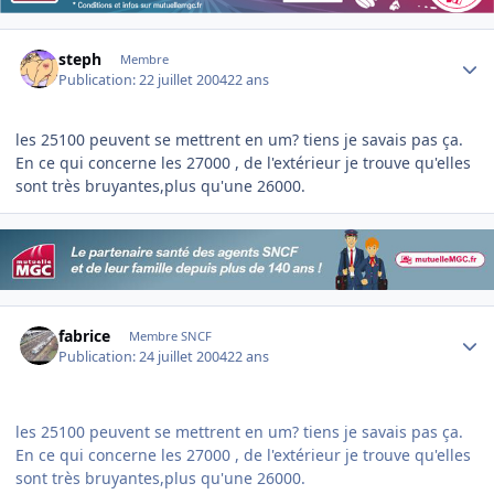
Author stats
steph
Membre
Publication:
22 juillet 2004
22 ans
les 25100 peuvent se mettrent en um? tiens je savais pas ça.
En ce qui concerne les 27000 , de l'extérieur je trouve qu'elles
sont très bruyantes,plus qu'une 26000.
Author stats
fabrice
Membre SNCF
Publication:
24 juillet 2004
22 ans
les 25100 peuvent se mettrent en um? tiens je savais pas ça.
En ce qui concerne les 27000 , de l'extérieur je trouve qu'elles
sont très bruyantes,plus qu'une 26000.