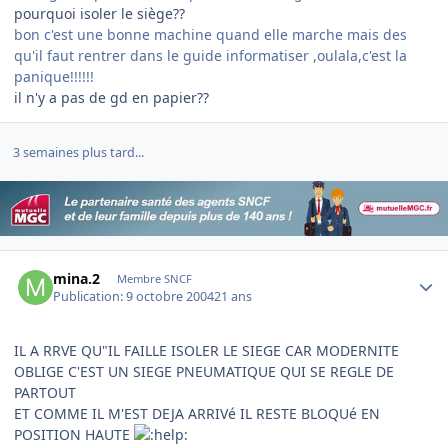
pourquoi isoler le siège??
bon c'est une bonne machine quand elle marche mais des
qu'il faut rentrer dans le guide informatiser ,oulala,c'est la
panique!!!!!!
il n'y a pas de gd en papier??
3 semaines plus tard...
Author stats
mina.2
Membre SNCF
Publication:
9 octobre 2004
21 ans
IL A RRVE QU"IL FAILLE ISOLER LE SIEGE CAR MODERNITE
OBLIGE C'EST UN SIEGE PNEUMATIQUE QUI SE REGLE DE
PARTOUT
ET COMME IL M'EST DEJA ARRIVé IL RESTE BLOQUé EN
POSITION HAUTE