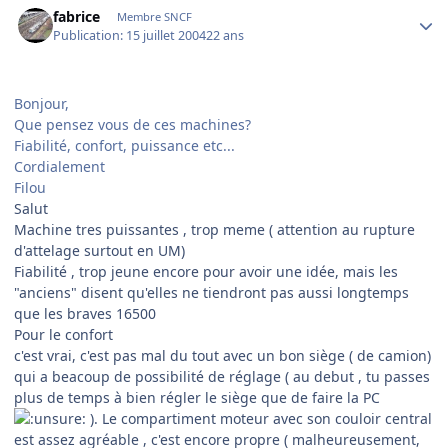
fabrice
Membre SNCF
Publication:
15 juillet 2004
22 ans
Bonjour,
Que pensez vous de ces machines?
Fiabilité, confort, puissance etc...
Cordialement
Filou
Salut
Machine tres puissantes , trop meme ( attention au rupture
d'attelage surtout en UM)
Fiabilité , trop jeune encore pour avoir une idée, mais les
"anciens" disent qu'elles ne tiendront pas aussi longtemps
que les braves 16500
Pour le confort
c'est vrai, c'est pas mal du tout avec un bon siège ( de camion)
qui a beacoup de possibilité de réglage ( au debut , tu passes
plus de temps à bien régler le siège que de faire la PC
). Le compartiment moteur avec son couloir central
est assez agréable , c'est encore propre ( malheureusement,