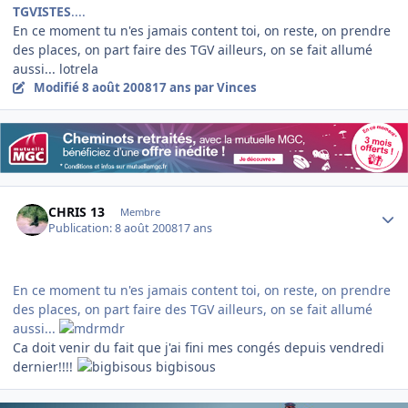
TGVISTES
....
En ce moment tu n'es jamais content toi, on reste, on prendre
des places, on part faire des TGV ailleurs, on se fait allumé
aussi... lotrela
Modifié
8 août 2008
17 ans
par Vinces
Author stats
CHRIS 13
Membre
Publication:
8 août 2008
17 ans
En ce moment tu n'es jamais content toi, on reste, on prendre
des places, on part faire des TGV ailleurs, on se fait allumé
aussi...
Ca doit venir du fait que j'ai fini mes congés depuis vendredi
dernier!!!!
bigbisous