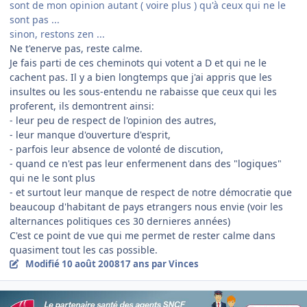
sont de mon opinion autant ( voire plus ) qu'à ceux qui ne le
sont pas ...
sinon, restons zen ...
Ne t'enerve pas, reste calme.
Je fais parti de ces cheminots qui votent a D et qui ne le
cachent pas. Il y a bien longtemps que j'ai appris que les
insultes ou les sous-entendu ne rabaisse que ceux qui les
proferent, ils demontrent ainsi:
- leur peu de respect de l'opinion des autres,
- leur manque d'ouverture d'esprit,
- parfois leur absence de volonté de discution,
- quand ce n'est pas leur enfermenent dans des "logiques"
qui ne le sont plus
- et surtout leur manque de respect de notre démocratie que
beaucoup d'habitant de pays etrangers nous envie (voir les
alternances politiques ces 30 dernieres années)
C'est ce point de vue qui me permet de rester calme dans
quasiment tout les cas possible.
Modifié
10 août 2008
17 ans
par Vinces