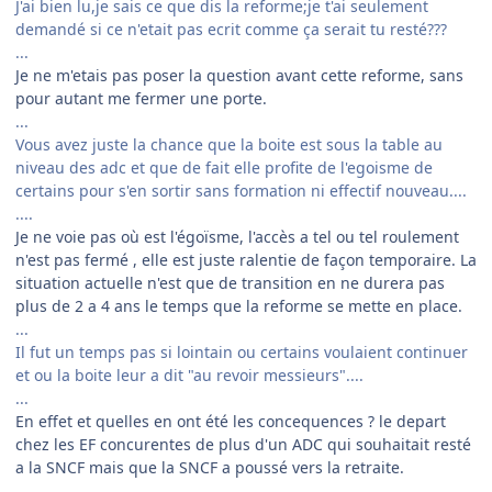
J'ai bien lu,je sais ce que dis la reforme;je t'ai seulement
demandé si ce n'etait pas ecrit comme ça serait tu resté???
...
Je ne m'etais pas poser la question avant cette reforme, sans
pour autant me fermer une porte.
...
Vous avez juste la chance que la boite est sous la table au
niveau des adc et que de fait elle profite de l'egoisme de
certains pour s'en sortir sans formation ni effectif nouveau....
....
Je ne voie pas où est l'égoïsme, l'accès a tel ou tel roulement
n'est pas fermé , elle est juste ralentie de façon temporaire. La
situation actuelle n'est que de transition en ne durera pas
plus de 2 a 4 ans le temps que la reforme se mette en place.
...
Il fut un temps pas si lointain ou certains voulaient continuer
et ou la boite leur a dit "au revoir messieurs"....
...
En effet et quelles en ont été les concequences ? le depart
chez les EF concurentes de plus d'un ADC qui souhaitait resté
a la SNCF mais que la SNCF a poussé vers la retraite.
...