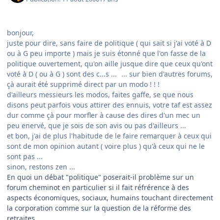
bonjour,
juste pour dire, sans faire de politique ( qui sait si j'ai voté à D
ou à G peu importe ) mais je suis étonné que l'on fasse de la
politique ouvertement, qu'on aille jusque dire que ceux qu'ont
voté à D ( ou à G ) sont des c...s ...
... sur bien d'autres forums,
çà aurait été supprimé direct par un modo ! ! !
d'ailleurs messieurs les modos, faites gaffe, se que nous
disons peut parfois vous attirer des ennuis, votre taf est assez
dur comme çà pour morfler à cause des dires d'un mec un
peu enervé, que je sois de son avis ou pas d'ailleurs ...
et bon, j'ai de plus l'habitude de le faire remarquer à ceux qui
sont de mon opinion autant ( voire plus ) qu'à ceux qui ne le
sont pas ...
sinon, restons zen ...
En quoi un débat "politique" poserait-il problème sur un
forum cheminot en particulier si il fait réfrérence à des
aspects économiques, sociaux, humains touchant directement
la corporation comme sur la question de la réforme des
retraites ...