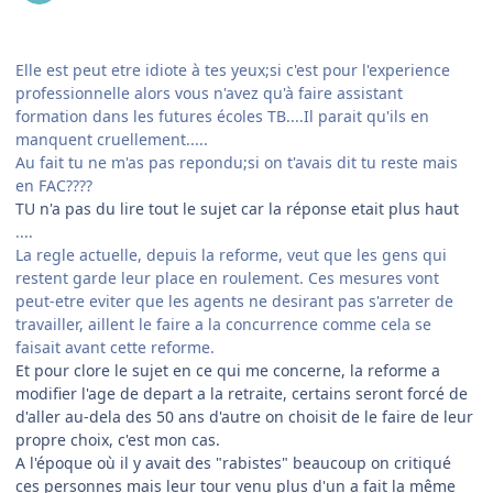
Elle est peut etre idiote à tes yeux;si c'est pour l'experience
professionnelle alors vous n'avez qu'à faire assistant
formation dans les futures écoles TB....Il parait qu'ils en
manquent cruellement.....
Au fait tu ne m'as pas repondu;si on t'avais dit tu reste mais
en FAC????
TU n'a pas du lire tout le sujet car la réponse etait plus haut
....
La regle actuelle, depuis la reforme, veut que les gens qui
restent garde leur place en roulement. Ces mesures vont
peut-etre eviter que les agents ne desirant pas s'arreter de
travailler, aillent le faire a la concurrence comme cela se
faisait avant cette reforme.
Et pour clore le sujet en ce qui me concerne, la reforme a
modifier l'age de depart a la retraite, certains seront forcé de
d'aller au-dela des 50 ans d'autre on choisit de le faire de leur
propre choix, c'est mon cas.
A l'époque où il y avait des "rabistes" beaucoup on critiqué
ces personnes mais leur tour venu plus d'un a fait la même