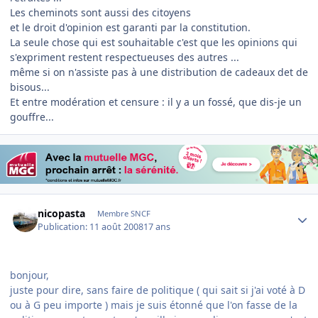
Les cheminots sont aussi des citoyens
et le droit d'opinion est garanti par la constitution.
La seule chose qui est souhaitable c'est que les opinions qui
s'expriment restent respectueuses des autres ...
même si on n'assiste pas à une distribution de cadeaux det de
bisous...
Et entre modération et censure : il y a un fossé, que dis-je un
gouffre...
Author stats
nicopasta
Membre SNCF
Publication:
11 août 2008
17 ans
bonjour,
juste pour dire, sans faire de politique ( qui sait si j'ai voté à D
ou à G peu importe ) mais je suis étonné que l'on fasse de la