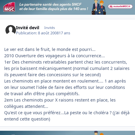
Invité devil
Invités
Publication:
8 août 2008
17 ans
Le ver est dans le fruit, le monde est pourri...
2010 Ouverture des voyageurs à la concurrence...
1er Des cheminots retraitables partent chez les concurrents,
les prix baissent mécaniquement (normal cumulant 2 salaires
ils peuvent faire des concessions sur le second)
Les cheminots en place montent en roulement.... 1 an après
on leur soumet l'idée de faire des efforts sur leur conditons
de travail afin d'être plus compétitifs.
2em Les cheminots pour X raisons restent en place, les
collègues attendent...
Qu'est ce que vous préférez...La peste ou le choléra ? (j'ai déjà
entend cette question)