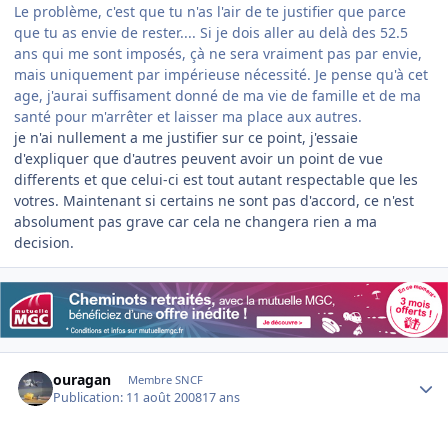
Le problème, c'est que tu n'as l'air de te justifier que parce
que tu as envie de rester.... Si je dois aller au delà des 52.5
ans qui me sont imposés, çà ne sera vraiment pas par envie,
mais uniquement par impérieuse nécessité. Je pense qu'à cet
age, j'aurai suffisament donné de ma vie de famille et de ma
santé pour m'arrêter et laisser ma place aux autres.
je n'ai nullement a me justifier sur ce point, j'essaie
d'expliquer que d'autres peuvent avoir un point de vue
differents et que celui-ci est tout autant respectable que les
votres. Maintenant si certains ne sont pas d'accord, ce n'est
absolument pas grave car cela ne changera rien a ma
decision.
Author stats
ouragan
Membre SNCF
Publication:
11 août 2008
17 ans