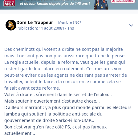
Author stats
Dom Le Trappeur
Membre SNCF
Publication:
11 août 2008
17 ans
Des cheminots qui votent a droite ne sont pas la majorité
mais il ne sont pas non plus aussi rare que tu ne le penses.
La regle actuelle, depuis la reforme, veut que les gens qui
restent garde leur place en roulement. Ces mesures vont
peut-etre eviter que les agents ne desirant pas s'arreter de
travailler, aillent le faire a la concurrence comme cela se
faisait avant cette reforme.
Voter à droite : sûrement dans le secret de l'isoloir...
Mais soutenir ouvertement c'est autre chose...
D'ailleurs marrant : y'a plus grand monde parmi les électeurs
lambda qui soutient la politique anti-sociale du
gouvernement de droite Sarko-Fillon-UMP...
Bon c'est vrai qu'en face côté PS, c'est pas fameux
actuellement...