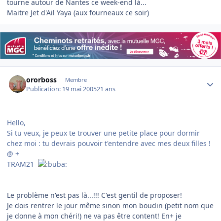
tourne autour de Nantes ce week-end là...
Maitre Jet d'Ail Yaya (aux fourneaux ce soir)
Author stats
ororboss
Membre
Publication:
19 mai 2005
21 ans
Hello,
Si tu veux, je peux te trouver une petite place pour dormir
chez moi : tu devrais pouvoir t'entendre avec mes deux filles !
@ +
TRAM21
Le problème n'est pas là...!!! C'est gentil de proposer!
Je dois rentrer le jour même sinon mon boudin (petit nom que
je donne à mon chéri!) ne va pas être content! En+ je