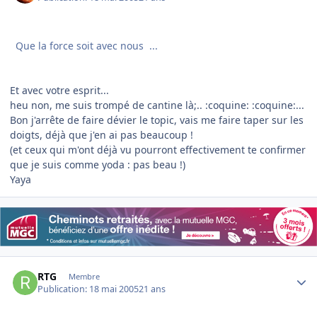
Que la force soit avec nous ...
Et avec votre esprit...
heu non, me suis trompé de cantine là;.. :coquine: :coquine:...
Bon j'arrête de faire dévier le topic, vais me faire taper sur les
doigts, déjà que j'en ai pas beaucoup !
(et ceux qui m'ont déjà vu pourront effectivement te confirmer
que je suis comme yoda : pas beau !)
Yaya
Author stats
RTG
Membre
Publication:
18 mai 2005
21 ans