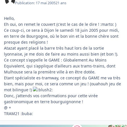
Publication:
17 mai 2005
21 ans
Hello,
Eh oui, on remet le couvert (c'est le cas de le dire ! :marto: )
Ce coup-ci, ce sera à Dijon le samedi 18 juin 2005 pour midi,
en terre de Bourgogne, où le bon vin et la bonne chère sont
presque des religions !
Atazat ayant placé la barre très haut lors de la sortie
lyonnaise, je me dois de faire au moins aussi bien (et bon !).
Ce concept s'appelle le GAME : Globalement Au Moins
Equivalent, qui s'applique d'ailleurs aux trams-trains, dont
Mulhouse sera la première ville à en être dotée.
Etant spécialiste es-tramway, ce concept du GAME me va très
bien, mais pour moi, ce sera comme un jeu ! (ouahouh jeu de
mot bilingue !)
Donc, j'attends vos confirmations pour cette virée
gastronomique en terre bourguignonne !
@ +
TRAM21 :buba: