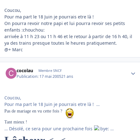
Coucou,
Pour ma part le 18 Juin je pourrais etre là !
On pourra revoir notre papi et lui pourra revoir ses petits
enfants :chouchou:
arrivée à 11 h 23 ou 11 h 46 et le retour à partir de 16 h 40, il
ya des trains presque toutes le heures pratiquement.
@+ Marc
Author stats
cocolau
Membre SNCF
Publication:
17 mai 2005
21 ans
Coucou,
Pour ma part le 18 Juin je pourrais etre là ! …
Pas de mariage en vu cette fois ?
Tant mieux !
… Désolé, ce sera pour une prochaine fois
…