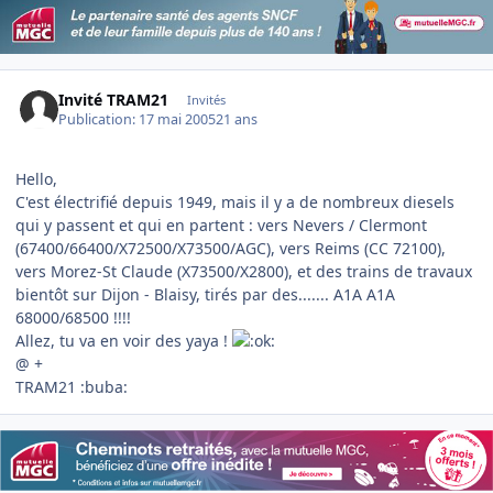
Invité TRAM21
Invités
Publication:
17 mai 2005
21 ans
Hello,
C'est électrifié depuis 1949, mais il y a de nombreux diesels
qui y passent et qui en partent : vers Nevers / Clermont
(67400/66400/X72500/X73500/AGC), vers Reims (CC 72100),
vers Morez-St Claude (X73500/X2800), et des trains de travaux
bientôt sur Dijon - Blaisy, tirés par des....... A1A A1A
68000/68500 !!!!
Allez, tu va en voir des yaya !
@ +
TRAM21 :buba: