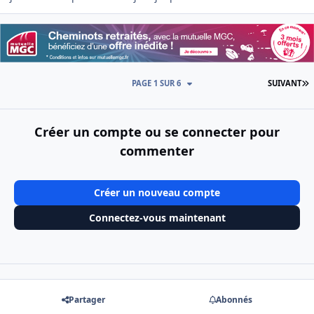
D
PAGE 1 SUR 6
SUIVANT
Créer un compte ou se connecter pour
commenter
Créer un nouveau compte
Connectez-vous maintenant
Partager
Abonnés