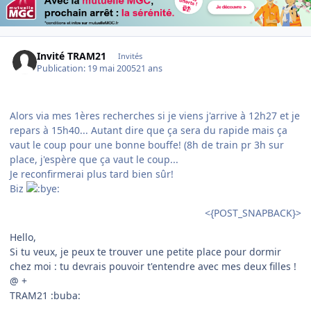
Invité TRAM21
Invités
Publication:
19 mai 2005
21 ans
Alors via mes 1ères recherches si je viens j'arrive à 12h27 et je
repars à 15h40... Autant dire que ça sera du rapide mais ça
vaut le coup pour une bonne bouffe! (8h de train pr 3h sur
place, j'espère que ça vaut le coup...
Je reconfirmerai plus tard bien sûr!
Biz
<{POST_SNAPBACK}>
Hello,
Si tu veux, je peux te trouver une petite place pour dormir
chez moi : tu devrais pouvoir t'entendre avec mes deux filles !
@ +
TRAM21 :buba: