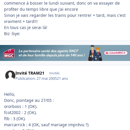
commence à bosser le lundi suivant, donc on va essayer de
profiter du temps libre que j'ai encore
Sinon je vais regarder les trains pour rentrer + tard, mais c'est
vraiment + tard!!!
En tous cas je serai là!
Biz :bye:
Invité TRAM21
Invités
Publication:
27 mai 2005
21 ans
Hello,
Donc, pointage au 27/05 :
ororboss : 1 (OK).
fcot2002 : 2 (OK).
ftb : 3 (OK).
marcarrick : 4 (OK, sauf mariage imprévu ?)