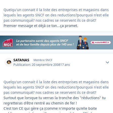
Quelqu'un connait il la liste des entreprises et magasins dans
lequels les agents SNCF on des reductions?pourquoi n'est elle
pas communiqué? nos cadres se reservent ils ce droit?
Premier message et déjà ce ton...ça promet.
Author stats
SATANAS
Membre SNCF
Publication:
20 septembre 2008
17 ans
Quelqu'un connait il la liste des entreprises et magasins dans
lequels les agents SNCF on des reductions?pourquoi n'est elle
pas communiqué? nos cadres se reservent ils ce droit?
Surtout que lorsque tu verras la tronche des "réductions" tu
regretteras d'être rentré au chemin de fer !
C'est ton CE qui gère ça (comme n'importe qu'elle boite