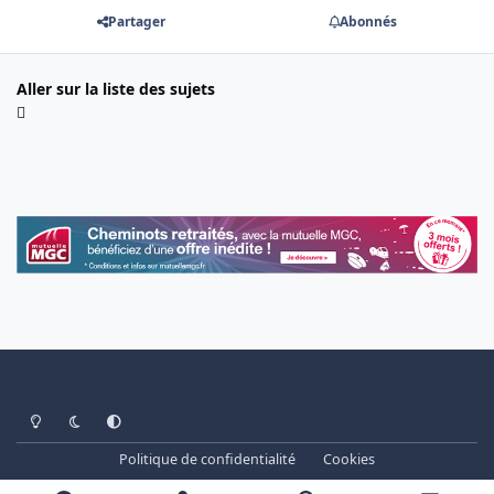
Partager
Abonnés
Aller sur la liste des sujets
Light Mode
Dark Mode
System Preference
Politique de confidentialité
Cookies
www.cheminots.net - Forum Libre depuis 2003