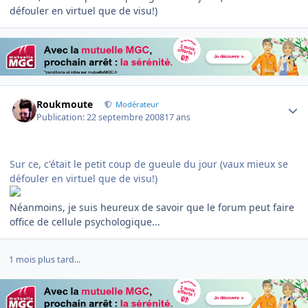
défouler en virtuel que de visu!)
Author stats
Roukmoute
Modérateur
Publication:
22 septembre 2008
17 ans
Sur ce, c'était le petit coup de gueule du jour (vaux mieux se
défouler en virtuel que de visu!)
Néanmoins, je suis heureux de savoir que le forum peut faire
office de cellule psychologique...
1 mois plus tard...