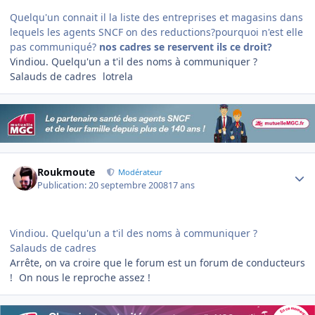
Quelqu'un connait il la liste des entreprises et magasins dans
lequels les agents SNCF on des reductions?pourquoi n'est elle
pas communiqué?
nos cadres se reservent ils ce droit?
Vindiou. Quelqu'un a t'il des noms à communiquer ?
Salauds de cadres
lotrela
Author stats
Roukmoute
Modérateur
Publication:
20 septembre 2008
17 ans
Vindiou. Quelqu'un a t'il des noms à communiquer ?
Salauds de cadres
Arrête, on va croire que le forum est un forum de conducteurs
!
On nous le reproche assez !