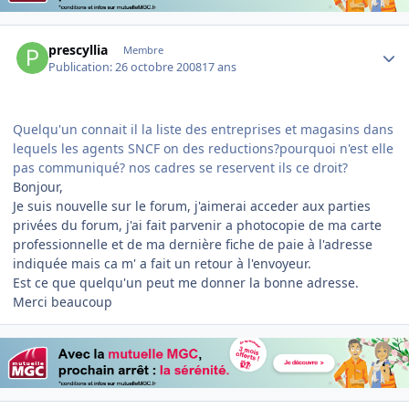
Author stats
prescyllia
Membre
Publication:
26 octobre 2008
17 ans
Quelqu'un connait il la liste des entreprises et magasins dans
lequels les agents SNCF on des reductions?pourquoi n'est elle
pas communiqué? nos cadres se reservent ils ce droit?
Bonjour,
Je suis nouvelle sur le forum, j'aimerai acceder aux parties
privées du forum, j'ai fait parvenir a photocopie de ma carte
professionnelle et de ma dernière fiche de paie à l'adresse
indiquée mais ca m' a fait un retour à l'envoyeur.
Est ce que quelqu'un peut me donner la bonne adresse.
Merci beaucoup